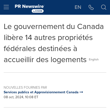
Déclaration d'accessibilité
Sauter la navigation
Hamburger menu
EN
Le gouvernement du Canada
libère 14 autres propriétés
fédérales destinées à
accueillir des logements
English
NOUVELLES FOURNIES PAR
Services publics et Approvisionnement Canada
08 oct, 2024, 10:08 ET