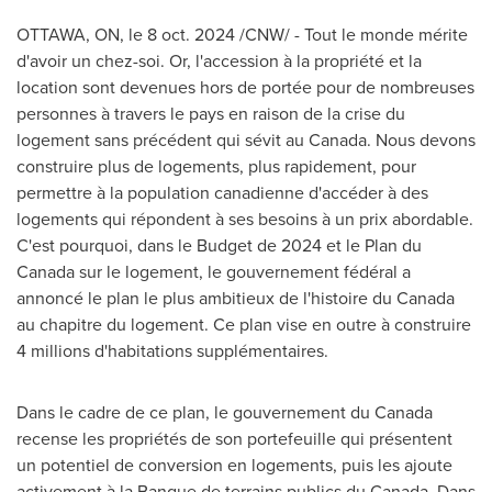
OTTAWA, ON
,
le
8 oct. 2024
/CNW/ - Tout le monde mérite
d'avoir un chez-soi. Or, l'accession à la propriété et la
location sont devenues hors de portée pour de nombreuses
personnes à travers le pays en raison de la crise du
logement sans précédent qui sévit au
Canada
. Nous devons
construire plus de logements, plus rapidement, pour
permettre à la population canadienne d'accéder à des
logements qui répondent à ses besoins à un prix abordable.
C'est pourquoi, dans le Budget de
2024 et
le Plan du
Canada
sur le logement, le gouvernement fédéral a
annoncé le plan le plus ambitieux de l'histoire du
Canada
au chapitre du logement. Ce plan vise en outre à construire
4 millions d'habitations supplémentaires.
Dans le cadre de ce plan, le gouvernement du
Canada
recense les propriétés de son portefeuille qui présentent
un potentiel de conversion en logements, puis les ajoute
activement à la Banque de terrains publics du
Canada
. Dans