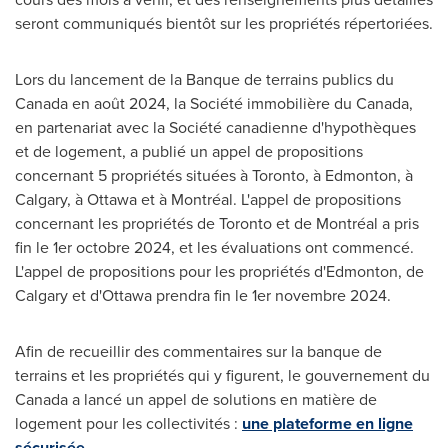
seront communiqués bientôt sur les propriétés répertoriées.
Lors du lancement de la Banque de terrains publics du
Canada en août 2024, la Société immobilière du
Canada
,
en partenariat avec la Société canadienne d'hypothèques
et de logement, a publié un appel de propositions
concernant 5 propriétés situées à
Toronto
, à
Edmonton
, à
Calgary
, à
Ottawa
et à Montréal. L'appel de propositions
concernant les propriétés de
Toronto
et de Montréal a pris
fin le 1er octobre
2024, et
les évaluations ont commencé.
L'appel de propositions pour les propriétés d'
Edmonton
, de
Calgary
et d'
Ottawa
prendra fin le 1er novembre 2024.
Afin de recueillir des commentaires sur la banque de
terrains et les propriétés qui y figurent, le gouvernement du
Canada
a lancé un appel de solutions en matière de
logement pour les collectivités :
une plateforme en ligne
sécurisée
.