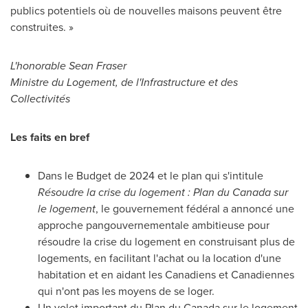
publics potentiels où de nouvelles maisons peuvent être
construites. »
L'honorable Sean Fraser
Ministre du Logement, de l'Infrastructure et des
Collectivités
Les faits en bref
Dans le Budget de
2024 et
le plan qui s'intitule
Résoudre la crise du logement : Plan du
Canada
sur
le logement
, le gouvernement fédéral a annoncé une
approche pangouvernementale ambitieuse pour
résoudre la crise du logement en construisant plus de
logements, en facilitant l'achat ou la location d'une
habitation et en aidant les Canadiens et Canadiennes
qui n'ont pas les moyens de se loger.
Un volet important du Plan du
Canada
sur le logement