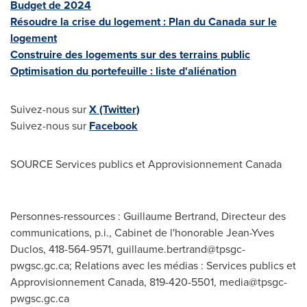
Budget de 2024
Résoudre la crise du logement : Plan du
Canada
sur le
logement
Construire des logements sur des terrains public
Optimisation du portefeuille : liste d'aliénation
Suivez-nous sur
X (Twitter)
Suivez-nous sur
Facebook
SOURCE Services publics et Approvisionnement Canada
Personnes-ressources : Guillaume Bertrand, Directeur des
communications, p.i., Cabinet de l'honorable Jean-Yves
Duclos, 418-564-9571,
guillaume.bertrand@tpsgc-
pwgsc.gc.ca
; Relations avec les médias : Services publics et
Approvisionnement Canada, 819-420-5501,
media@tpsgc-
pwgsc.gc.ca