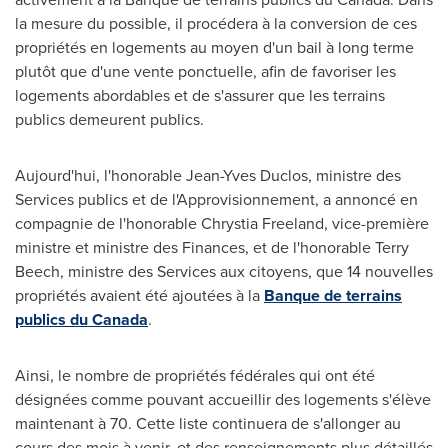
la mesure du possible, il procédera à la conversion de ces
propriétés en logements au moyen d'un bail à long terme
plutôt que d'une vente ponctuelle, afin de favoriser les
logements abordables et de s'assurer que les terrains
publics demeurent publics.
Aujourd'hui, l'honorable
Jean-Yves Duclos
, ministre des
Services publics et de l'Approvisionnement, a annoncé en
compagnie de l'honorable
Chrystia Freeland
, vice-première
ministre et ministre des Finances, et de l'honorable
Terry
Beech
, ministre des Services aux citoyens, que 14 nouvelles
propriétés avaient été ajoutées à la
Banque de terrains
publics du
Canada
.
Ainsi, le nombre de propriétés fédérales qui ont été
désignées comme pouvant accueillir des logements s'élève
maintenant à 70. Cette liste continuera de s'allonger au
cours des mois à venir, et des renseignements plus détaillés