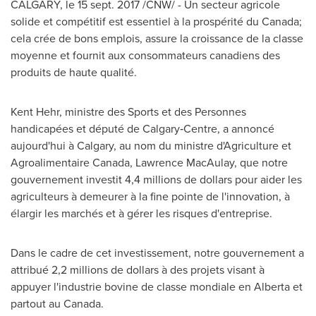
CALGARY
, le
15 sept. 2017
/CNW/ - Un secteur agricole
solide et compétitif est essentiel à la prospérité du
Canada
;
cela crée de bons emplois, assure la croissance de la classe
moyenne et fournit aux consommateurs canadiens des
produits de haute qualité.
Kent Hehr
, ministre des Sports et des Personnes
handicapées et député de Calgary‑Centre, a annoncé
aujourd'hui à
Calgary
, au nom du ministre d'Agriculture et
Agroalimentaire Canada,
Lawrence MacAulay
, que notre
gouvernement investit 4,4 millions de dollars pour aider les
agriculteurs à demeurer à la fine pointe de l'innovation, à
élargir les marchés et à gérer les risques d'entreprise.
Dans le cadre de cet investissement, notre gouvernement a
attribué 2,2 millions de dollars à des projets visant à
appuyer l'industrie bovine de classe mondiale en
Alberta
et
partout au
Canada
.