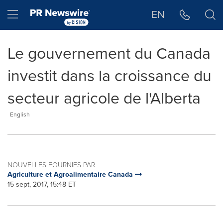
Déclaration d'accessibilité
Sauter la navigation
Hamburger menu
EN
Le gouvernement du Canada
investit dans la croissance du
secteur agricole de l'Alberta
English
NOUVELLES FOURNIES PAR
Agriculture et Agroalimentaire Canada
15 sept, 2017, 15:48 ET