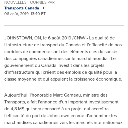
NOUVELLES FOURNIES PAR
Transports Canada
06 août, 2019, 13:40 ET
JOHNSTOWN, ON
, le 6 août 2019 /CNW/ - La qualité de
l'infrastructure de transport du
Canada
et l'efficacité de nos
corridors de commerce sont des éléments clés du succès
des compagnies canadiennes sur le marché mondial. Le
gouvernement du
Canada
investit dans les projets
d'infrastructure qui créent des emplois de qualité pour la
classe moyenne et qui appuient la croissance économique.
Aujourd'hui, l'honorable
Marc Garneau
, ministre des
Transports, a fait l'annonce d'un important investissement
de 4,8 M$ qui sera consacré à un projet qui accroîtra
l'efficacité du port de
Johnstown
en vue d'acheminer les
marchandises canadiennes vers les marchés internationaux.