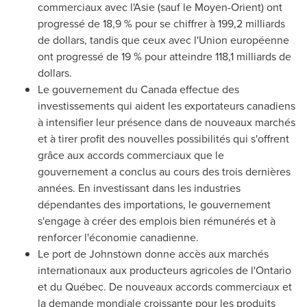
commerciaux avec l'Asie (sauf le Moyen-Orient) ont
progressé de 18,9 % pour se chiffrer à 199,2 milliards
de dollars, tandis que ceux avec l'Union européenne
ont progressé de 19 % pour atteindre 118,1 milliards de
dollars.
Le gouvernement du
Canada
effectue des
investissements qui aident les exportateurs canadiens
à intensifier leur présence dans de nouveaux marchés
et à tirer profit des nouvelles possibilités qui s'offrent
grâce aux accords commerciaux que le
gouvernement a conclus au cours des trois dernières
années. En investissant dans les industries
dépendantes des importations, le gouvernement
s'engage à créer des emplois bien rémunérés et à
renforcer l'économie canadienne.
Le port de
Johnstown
donne accès aux marchés
internationaux aux producteurs agricoles de l'
Ontario
et du Québec. De nouveaux accords commerciaux et
la demande mondiale croissante pour les produits