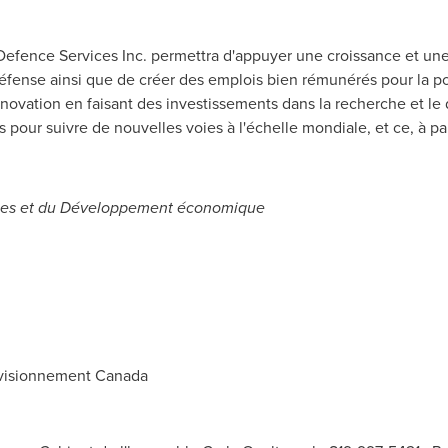
r Defence Services Inc. permettra d'appuyer une croissance et u
 défense ainsi que de créer des emplois bien rémunérés pour la 
innovation en faisant des investissements dans la recherche et l
 pour suivre de nouvelles voies à l'échelle mondiale, et ce, à pa
ences et du Développement économique
visionnement Canada