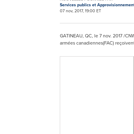
Services publics et Approvisionneme
07 nov, 2017, 19:00 ET
GATINEAU
, QC, le
7 nov. 2017
/CNW
armées canadiennes(FAC) reçoivent le