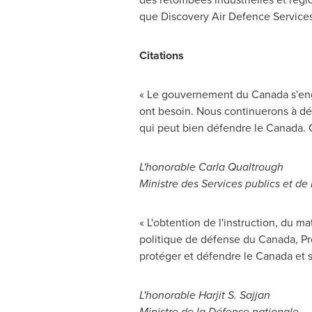
que Discovery Air Defence Services
Citations
« Le gouvernement du
Canada
s'en
ont besoin. Nous continuerons à dép
qui peut bien défendre le
Canada
.
L'honorable
Carla Qualtrough
Ministre des Services publics et de
« L'obtention de l'instruction, du 
politique de défense du
Canada
, P
protéger et défendre le
Canada
et s
L'honorable
Harjit S. Sajjan
Ministre de la Défense nationale