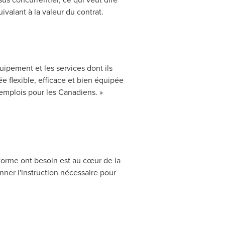
ivalant à la valeur du contrat.
ipement et les services dont ils
e flexible, efficace et bien équipée
 emplois pour les Canadiens. »
iforme ont besoin est au cœur de la
nner l'instruction nécessaire pour