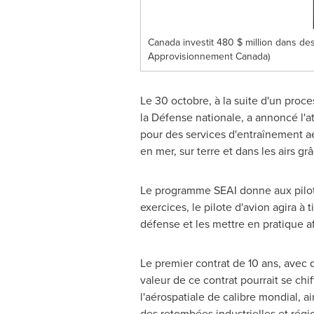
Canada investit 480 $ million dans de
Approvisionnement Canada)
Le 30 octobre, à la suite d'un pro
la Défense nationale, a annoncé l'at
pour des services d'entraînement aé
en mer, sur terre et dans les airs g
Le programme SEAI donne aux pilote
exercices, le pilote d'avion agira à
défense et les mettre en pratique a
Le premier contrat de 10 ans, avec 
valeur de ce contrat pourrait se chi
l'aérospatiale de calibre mondial, 
des retombées industrielles et régio