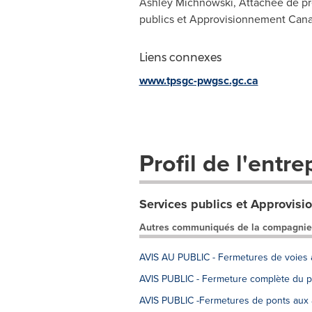
Ashley Michnowski, Attachée de pre
publics et Approvisionnement Can
Liens connexes
www.tpsgc-pwgsc.gc.ca
Profil de l'entre
Services publics et Approvis
Autres communiqués de la compagnie
AVIS AU PUBLIC - Fermetures de voies a
AVIS PUBLIC - Fermeture complète du p
AVIS PUBLIC -Fermetures de ponts aux au