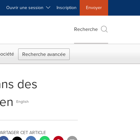
Ouvrir une session
Inscription
Envoyer
Recherche
ociété
Recherche avancée
ans des
ien
English
PARTAGER CET ARTICLE