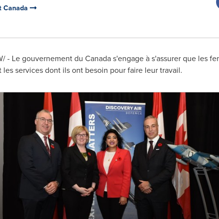
nt Canada
/ - Le gouvernement du
Canada
s'engage à s'assurer que les 
s services dont ils ont besoin pour faire leur travail.