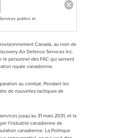
ervices publics et
Approvisionnement Canada, au nom de
Discovery Air Defence Services Inc.
r le personnel des FAC qui servent
viation royale canadienne.
paration au combat. Pendant les
ndre de nouvelles tactiques de
ervices jusqu'au 31 mars 2031, et la
uyer l'industrie canadienne de
pulation canadienne. La Politique
sus concurrentiel, ce qui veut dire