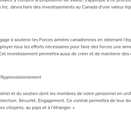
 Inc. devra faire des investissements au
Canada
d'une valeur équ
gage à soutenir les Forces armées canadiennes en obtenant l'équ
loyer tous les efforts nécessaires pour faire des forces une armé
 Cet investissement permettra aussi de créer et de maintenir des
 l'Approvisionnement
matériel et du soutien dont les membres de notre personnel en un
rotection, Sécurité, Engagement. Ce contrat permettra de leur do
es citoyens, au pays et à l'étranger. »