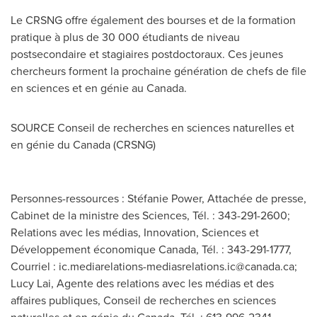
Le CRSNG offre également des bourses et de la formation
pratique à plus de 30 000 étudiants de niveau
postsecondaire et stagiaires postdoctoraux. Ces jeunes
chercheurs forment la prochaine génération de chefs de file
en sciences et en génie au
Canada
.
SOURCE
Conseil de
recherches en sciences naturelles et
en génie du
Canada
(CRSNG)
Personnes-ressources : Stéfanie Power, Attachée de presse,
Cabinet de la ministre des Sciences, Tél. : 343-291-2600;
Relations avec les médias, Innovation, Sciences et
Développement économique Canada, Tél. : 343-291-1777,
Courriel :
ic.mediarelations-mediasrelations.ic@canada.ca
;
Lucy Lai, Agente des relations avec les médias et des
affaires publiques, Conseil de recherches en sciences