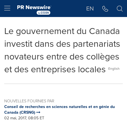
Déclaration d'accessibilité
Sauter la navigation
Hamburger menu
EN
Le gouvernement du Canada
investit dans des partenariats
novateurs entre des collèges
et des entreprises locales
English
NOUVELLES FOURNIES PAR
Conseil de recherches en sciences naturelles et en génie du
Canada (CRSNG)
02 mai, 2017, 08:05 ET