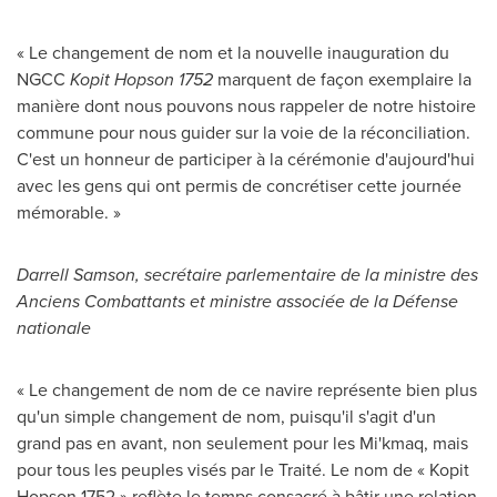
« Le changement de nom et la nouvelle inauguration du
NGCC
Kopit Hopson 1752
marquent de façon exemplaire la
manière dont nous pouvons nous rappeler de notre histoire
commune pour nous guider sur la voie de la réconciliation.
C'est un honneur de participer à la cérémonie d'aujourd'hui
avec les gens qui ont permis de concrétiser cette journée
mémorable. »
Darrell Samson
, secrétaire parlementaire de la ministre des
Anciens Combattants et ministre associée de la Défense
nationale
« Le changement de nom de ce navire représente bien plus
qu'un simple changement de nom, puisqu'il s'agit d'un
grand pas en avant, non seulement pour les Mi'kmaq, mais
pour tous les peuples visés par le Traité. Le nom de « Kopit
Hopson 1752 » reflète le temps consacré à bâtir une relation