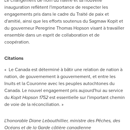
Le changement de nom du navire et sa nouvelle
inauguration reflètent l'importance de respecter les
engagements pris dans le cadre du Traité de paix et
d'amitié, ainsi que les efforts soutenus du Sagmaw Kopit et
du gouverneur
Peregrine Thomas Hopson
visant à travailler
ensemble dans un esprit de collaboration et de
coopération.
Citations
«
Le Canada
est déterminé à bâtir une relation de nation à
nation, de gouvernement à gouvernement, et entre les
Inuits et la Couronne avec les peuples autochtones du
Canada. Le nouvel engagement pris aujourd'hui au service
du
Kopit Hopson 1752
est essentielle sur l'important chemin
de voie de la réconciliation. »
L'honorable
Diane Lebouthillier
, ministre des Pêches, des
Océans et de la Garde côtière canadienne