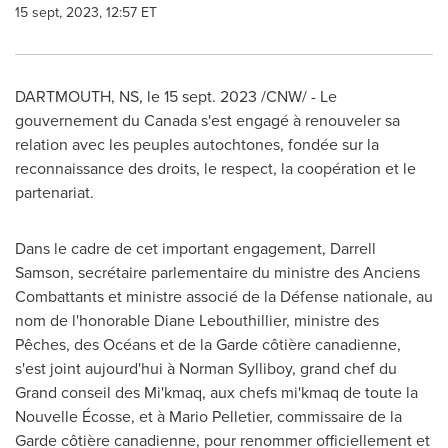
15 sept, 2023, 12:57 ET
DARTMOUTH, NS
,
le
15 sept. 2023
/CNW/ - Le
gouvernement du Canada s'est engagé à renouveler sa
relation avec les peuples autochtones, fondée sur la
reconnaissance des droits, le respect, la coopération et le
partenariat.
Dans le cadre de cet important engagement,
Darrell
Samson
, secrétaire parlementaire du ministre des Anciens
Combattants et ministre associé de la Défense nationale, au
nom de l'honorable
Diane Lebouthillier
, ministre des
Pêches, des Océans et de la Garde côtière canadienne,
s'est joint aujourd'hui à
Norman Sylliboy
, grand chef du
Grand conseil des Mi'kmaq, aux chefs mi'kmaq de toute la
Nouvelle Écosse, et à
Mario Pelletier
, commissaire de la
Garde côtière canadienne, pour renommer officiellement et