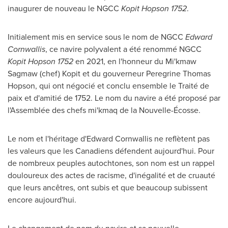
inaugurer de nouveau le NGCC
Kopit Hopson 1752
.
Initialement mis en service sous le nom de NGCC
Edward
Cornwallis
, ce navire polyvalent a été renommé NGCC
Kopit Hopson 1752
en 2021, en l'honneur du Mi'kmaw
Sagmaw (chef) Kopit et du gouverneur
Peregrine Thomas
Hopson
, qui ont négocié et conclu ensemble le Traité de
paix et d'amitié de 1752. Le nom du navire a été proposé par
l'Assemblée des chefs mi'kmaq de la Nouvelle-Écosse.
Le nom et l'héritage d'Edward Cornwallis ne reflètent pas
les valeurs que les Canadiens défendent aujourd'hui. Pour
de nombreux peuples autochtones, son nom est un rappel
douloureux des actes de racisme, d'inégalité et de cruauté
que leurs ancêtres, ont subis et que beaucoup subissent
encore aujourd'hui.