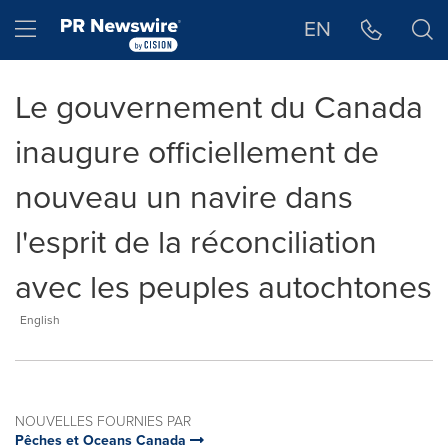
Déclaration d'accessibilité
Sauter la navigation
Hamburger menu
EN
Le gouvernement du Canada
inaugure officiellement de
nouveau un navire dans
l'esprit de la réconciliation
avec les peuples autochtones
English
NOUVELLES FOURNIES PAR
Pêches et Oceans Canada