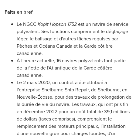
Faits en bref
Le NGCC
Kopit Hopson 1752
est un navire de service
polyvalent. Ses fonctions comprennent le déglaçage
léger, le balisage et d'autres tâches requises par
Pêches et Océans Canada et la Garde côtière
canadienne.
À l'heure actuelle, 16 navires polyvalents font partie
de la flotte de l'Atlantique de la Garde côtière
canadienne.
Le 2 mars 2020, un contrat a été attribué à
l'entreprise Shelburne Ship Repair, de
Shelburne
, en
Nouvelle-Écosse, pour des travaux de prolongation de
la durée de vie du navire. Les travaux, qui ont pris fin
en décembre 2022 pour un coût total de 39,1 millions
de dollars (taxes comprises), comprenaient le
remplacement des moteurs principaux, l'installation
d'une nouvelle grue pour charges lourdes, d'un