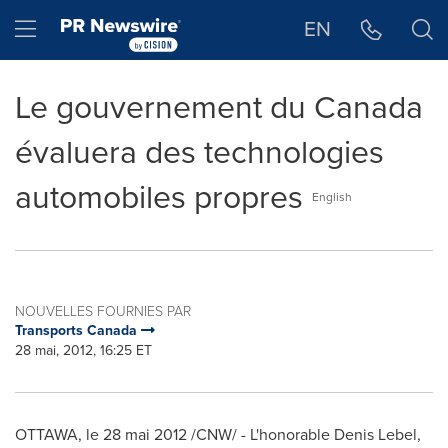
Déclaration d'accessibilité
Sauter la navigation
Hamburger menu
EN
Le gouvernement du Canada
évaluera des technologies
automobiles propres
English
NOUVELLES FOURNIES PAR
Transports Canada
28 mai, 2012, 16:25 ET
OTTAWA
, le 28 mai 2012 /CNW/ - L'honorable Denis Lebel,