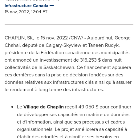
Infrastructure Canada
15 nov, 2022, 12:04 ET
CHAPLIN, SK
,
le
15 nov. 2022
/CNW/ - Aujourd'hui,
George
Chahal
, député de Calgary-Skyview et
Taneen Rudyk
,
présidente de la Fédération canadienne des municipalités
ont annoncé un investissement de 316,253 $ dans huit
collectivités de la
Saskatchewan
. Ce financement appuiera
ces dernières dans la prise de décision fondées sur des
données relatives aux infrastructures clés ainsi qu'à assurer
le rendement à long terme des infrastructures.
Le
Village de
Chaplin
reçoit 49 050 $ pour continuer
de développer ses capacités en matière de données
et d'information, ainsi que ses processus et cadres
organisationnels. Le projet améliorera sa capacité à
établir des priorités et à planifier ses besoins en