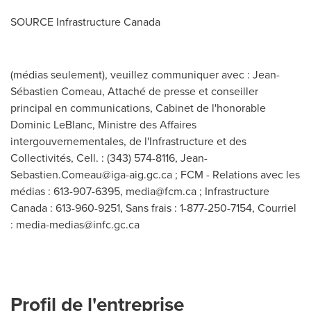
SOURCE Infrastructure Canada
(médias seulement), veuillez communiquer avec : Jean-
Sébastien Comeau, Attaché de presse et conseiller
principal en communications, Cabinet de l'honorable
Dominic LeBlanc, Ministre des Affaires
intergouvernementales, de l'Infrastructure et des
Collectivités, Cell. : (343) 574-8116,
Jean-
Sebastien.Comeau@iga-aig.gc.ca
; FCM - Relations avec les
médias : 613-907-6395,
media@fcm.ca
; Infrastructure
Canada : 613-960-9251, Sans frais : 1-877-250-7154, Courriel
:
media-medias@infc.gc.ca
Profil de l'entreprise