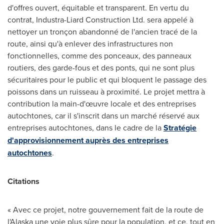
d'offres ouvert, équitable et transparent. En vertu du
contrat, Industra-Liard Construction Ltd. sera appelé à
nettoyer un tronçon abandonné de l'ancien tracé de la
route, ainsi qu'à enlever des infrastructures non
fonctionnelles, comme des ponceaux, des panneaux
routiers, des garde-fous et des ponts, qui ne sont plus
sécuritaires pour le public et qui bloquent le passage des
poissons dans un ruisseau à proximité. Le projet mettra à
contribution la main-d'œuvre locale et des entreprises
autochtones, car il s'inscrit dans un marché réservé aux
entreprises autochtones, dans le cadre de la
Stratégie
d'approvisionnement auprès des entreprises
autochtones
.
Citations
« Avec ce projet, notre gouvernement fait de la route de
l'
Alaska
une voie plus sûre pour la population, et ce, tout en