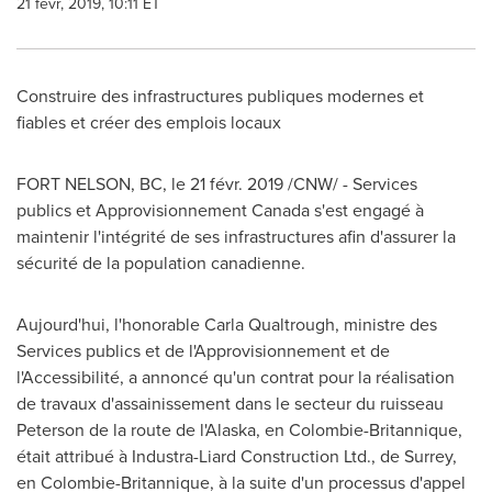
21 févr, 2019, 10:11 ET
Construire des infrastructures publiques modernes et
fiables et créer des emplois locaux
FORT NELSON, BC
, le 21 févr. 2019 /CNW/ - Services
publics et Approvisionnement Canada s'est engagé à
maintenir l'intégrité de ses infrastructures afin d'assurer la
sécurité de la population canadienne.
Aujourd'hui, l'honorable
Carla Qualtrough
, ministre des
Services publics et de l'Approvisionnement et de
l'Accessibilité, a annoncé qu'un contrat pour la réalisation
de travaux d'assainissement dans le secteur du ruisseau
Peterson de la
route de l'
Alaska
, en Colombie-Britannique,
était attribué à Industra-Liard Construction Ltd., de Surrey,
en Colombie-Britannique, à la suite d'un processus d'appel