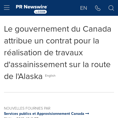
Déclaration d'accessibilité
Sauter la navigation
Hamburger menu
EN
Le gouvernement du Canada
attribue un contrat pour la
réalisation de travaux
d'assainissement sur la route
de l'Alaska
English
NOUVELLES FOURNIES PAR
Services publics et Approvisionnement Canada