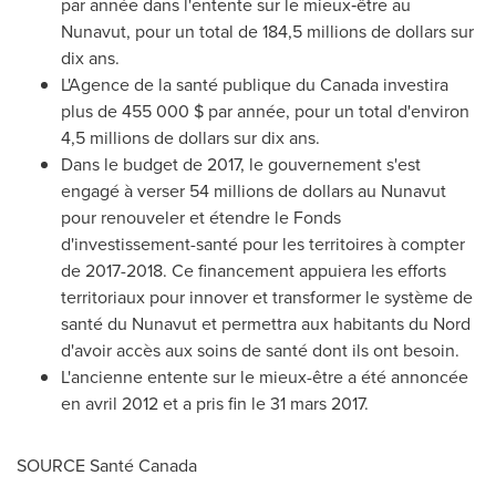
par année dans l'entente sur le mieux‑être au
Nunavut
, pour un total de 184,5 millions de dollars sur
dix ans.
L'Agence de la santé publique du
Canada
investira
plus de 455 000 $ par année, pour un total d'environ
4,5 millions de dollars sur dix ans.
Dans le budget de 2017, le gouvernement s'est
engagé à verser 54 millions de dollars au
Nunavut
pour renouveler et étendre le Fonds
d'investissement-santé pour les territoires à compter
de 2017-2018. Ce financement appuiera les efforts
territoriaux pour innover et transformer le système de
santé du
Nunavut
et permettra aux habitants du Nord
d'avoir accès aux soins de santé dont ils ont besoin.
L'ancienne entente sur le mieux-être a été annoncée
en avril
2012 et
a pris fin le 31 mars 2017.
SOURCE Santé
Canada