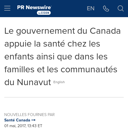
Déclaration d'accessibilité
Sauter la navigation
Hamburger menu
EN
Le gouvernement du Canada
appuie la santé chez les
enfants ainsi que dans les
familles et les communautés
du Nunavut
English
NOUVELLES FOURNIES PAR
Santé Canada
01 mai, 2017, 13:43 ET