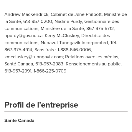
Andrew MacKendrick, Cabinet de Jane Philpott, Ministre de
la Santé, 613-957-0200; Nadine Purdy, Gestionnaire des
communications, Ministère de la Santé, 867-975-5712,
npurdy@gov.nu.ca
; Kerry McCluskey, Directrice des
communications, Nunavut Tunngavik Incorporated, Tél. :
867-975-4914, Sans frais : 1-888-646-0006,
kmccluskey@tunngavik.com
; Relations avec les médias,
Santé Canada, 613-957-2983; Renseignements au public,
613-957-2991, 1-866-225-0709
Profil de l'entreprise
Sante Canada