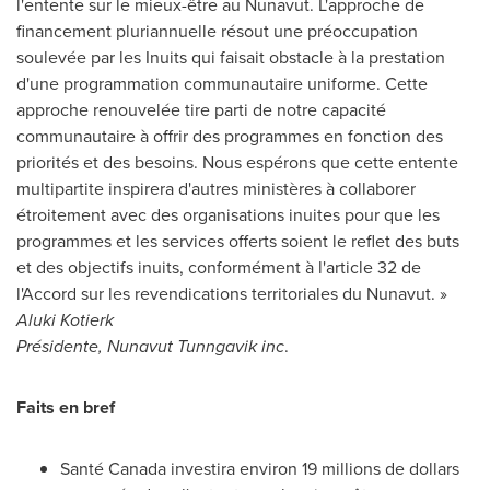
l'entente sur le mieux-être au
Nunavut
. L'approche de
financement pluriannuelle résout une préoccupation
soulevée par les Inuits qui faisait obstacle à la prestation
d'une programmation communautaire uniforme. Cette
approche renouvelée tire parti de notre capacité
communautaire à offrir des programmes en fonction des
priorités et des besoins. Nous espérons que cette entente
multipartite inspirera d'autres ministères à collaborer
étroitement avec des organisations inuites pour que les
programmes et les services offerts soient le reflet des buts
et des objectifs inuits, conformément à l'article 32 de
l'Accord sur les revendications territoriales du Nunavut. »
Aluki Kotierk
Présidente, Nunavut Tunngavik inc
.
Faits en bref
Santé
Canada
investira environ 19 millions de dollars