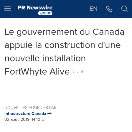
Déclaration d'accessibilité
Sauter la navigation
Hamburger menu
EN
Le gouvernement du Canada
appuie la construction d'une
nouvelle installation
FortWhyte Alive
English
NOUVELLES FOURNIES PAR
Infrastructure Canada
02 août, 2019, 14:10 ET