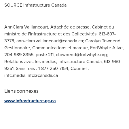
SOURCE Infrastructure Canada
Ann­Clara Vaillancourt, Attachée de presse, Cabinet du
ministre de l'Infrastructure et des Collectivités, 613-697-
3778,
ann-clara.vaillancourt@canada.ca
; Carolyn Townend,
Gestionnaire, Communications et marque, FortWhyte Alive,
204-989-8355, poste 211,
ctownend@fortwhyte.org
;
Relations avec les médias, Infrastructure Canada, 613-960-
9251, Sans frais : 1-877-250-7154, Courriel :
infc.media.infc@canada.ca
Liens connexes
www.infrastructure.gc.ca