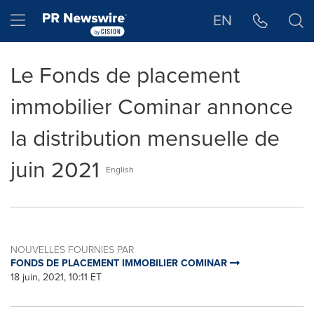
Déclaration d'accessibilité
Sauter la navigation
Hamburger menu
EN
Le Fonds de placement
immobilier Cominar annonce
la distribution mensuelle de
juin 2021
English
NOUVELLES FOURNIES PAR
FONDS DE PLACEMENT IMMOBILIER COMINAR
18 juin, 2021, 10:11 ET