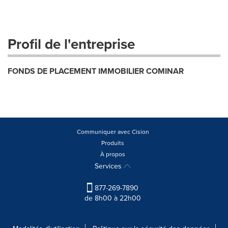
Profil de l'entreprise
FONDS DE PLACEMENT IMMOBILIER COMINAR
Communiquer avec Cision
Produits
À propos
Services
877-269-7890
de 8h00 à 22h00