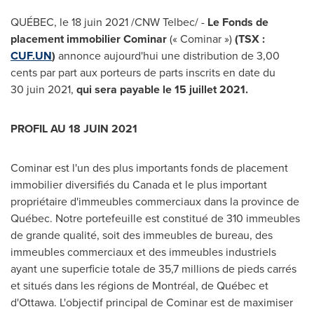
QUÉBEC, le 18 juin 2021 /CNW Telbec/ -
Le Fonds de
placement immobilier Cominar
(« Cominar »)
(TSX :
CUF.UN
)
annonce aujourd'hui une distribution de
3,00
cents
par part aux porteurs de parts inscrits en date du
30 juin 2021,
qui sera payable le 15 juillet 2021.
PROFIL AU 18 JUIN 2021
Cominar est l'un des plus importants fonds de placement
immobilier diversifiés du
Canada
et le plus important
propriétaire d'immeubles commerciaux dans la province de
Québec. Notre portefeuille est constitué de 310 immeubles
de grande qualité, soit des immeubles de bureau, des
immeubles commerciaux et des immeubles industriels
ayant une superficie totale de 35,7 millions de pieds carrés
et situés dans les régions de Montréal, de Québec et
d'
Ottawa
. L'objectif principal de Cominar est de maximiser