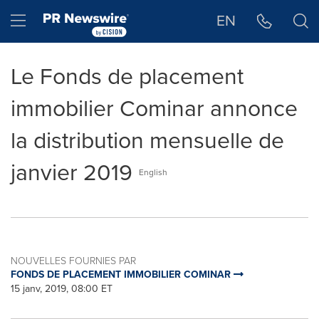
Déclaration d'accessibilité
Sauter la navigation
Hamburger menu
EN
Le Fonds de placement
immobilier Cominar annonce
la distribution mensuelle de
janvier 2019
English
NOUVELLES FOURNIES PAR
FONDS DE PLACEMENT IMMOBILIER COMINAR
15 janv, 2019, 08:00 ET