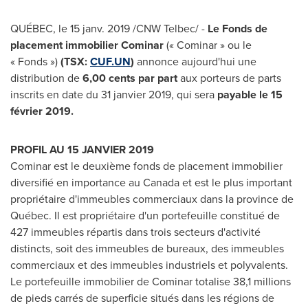
QUÉBEC, le 15 janv. 2019 /CNW Telbec/ -
Le Fonds de
placement immobilier Cominar
(« Cominar » ou le
« Fonds »)
(TSX:
CUF.UN
)
annonce aujourd'hui une
distribution de
6,00 cents
par part
aux porteurs de parts
inscrits en date du 31 janvier 2019, qui sera
payable le 15
février 2019.
PROFIL AU 15 JANVIER 2019
Cominar est le deuxième fonds de placement immobilier
diversifié en importance au
Canada
et est le plus important
propriétaire d'immeubles commerciaux dans la province de
Québec. Il est propriétaire d'un portefeuille constitué de
427 immeubles répartis dans trois secteurs d'activité
distincts, soit des immeubles de bureaux, des immeubles
commerciaux et des immeubles industriels et polyvalents.
Le portefeuille immobilier de Cominar totalise 38,1 millions
de pieds carrés de superficie situés dans les régions de