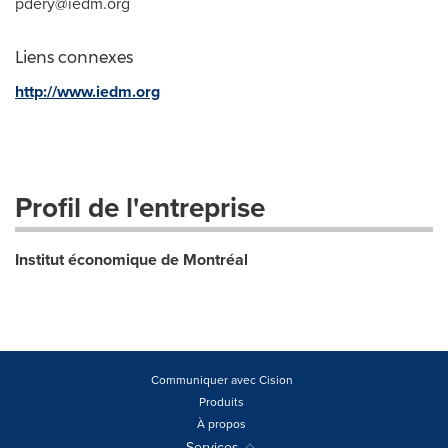
pdery@iedm.org
Liens connexes
http://www.iedm.org
Profil de l'entreprise
Institut économique de Montréal
Communiquer avec Cision
Produits
À propos
Services