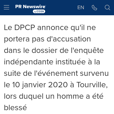
Déclaration d'accessibilité
Sauter la navigation
Hamburger menu
EN
Le DPCP annonce qu'il ne
portera pas d'accusation
dans le dossier de l'enquête
indépendante instituée à la
suite de l'événement survenu
le 10 janvier 2020 à Tourville,
lors duquel un homme a été
blessé