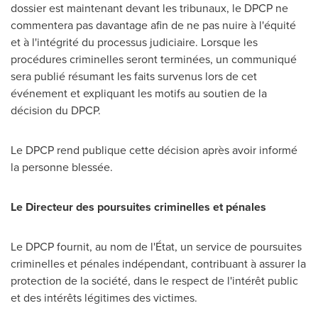
dossier est maintenant devant les tribunaux, le DPCP ne
commentera pas davantage afin de ne pas nuire à l'équité
et à l'intégrité du processus judiciaire. Lorsque les
procédures criminelles seront terminées, un communiqué
sera publié résumant les faits survenus lors de cet
événement et expliquant les motifs au soutien de la
décision du DPCP.
Le DPCP rend publique cette décision après avoir informé
la personne blessée.
Le Directeur des poursuites criminelles et pénales
Le DPCP fournit, au nom de l'État, un service de poursuites
criminelles et pénales indépendant, contribuant à assurer la
protection de la société, dans le respect de l'intérêt public
et des intérêts légitimes des victimes.