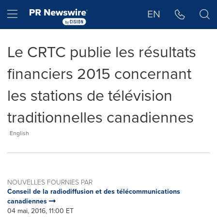
Déclaration d'accessibilité
Sauter la navigation
Hamburger menu
EN
Le CRTC publie les résultats
financiers 2015 concernant
les stations de télévision
traditionnelles canadiennes
English
NOUVELLES FOURNIES PAR
Conseil de la radiodiffusion et des télécommunications
canadiennes
04 mai, 2016, 11:00 ET