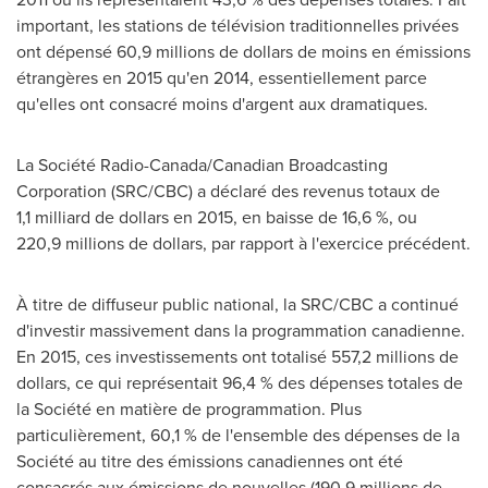
important, les stations de télévision traditionnelles privées
ont dépensé 60,9 millions de dollars de moins en émissions
étrangères en 2015 qu'en 2014, essentiellement parce
qu'elles ont consacré moins d'argent aux dramatiques.
La Société Radio-Canada/Canadian Broadcasting
Corporation (SRC/CBC) a déclaré des revenus totaux de
1,1 milliard de dollars en 2015, en baisse de 16,6 %, ou
220,9 millions de dollars, par rapport à l'exercice précédent.
À titre de diffuseur public national, la SRC/CBC a continué
d'investir massivement dans la programmation canadienne.
En 2015, ces investissements ont totalisé 557,2 millions de
dollars, ce qui représentait 96,4 % des dépenses totales de
la Société en matière de programmation. Plus
particulièrement, 60,1 % de l'ensemble des dépenses de la
Société au titre des émissions canadiennes ont été
consacrés aux émissions de nouvelles (190,9 millions de