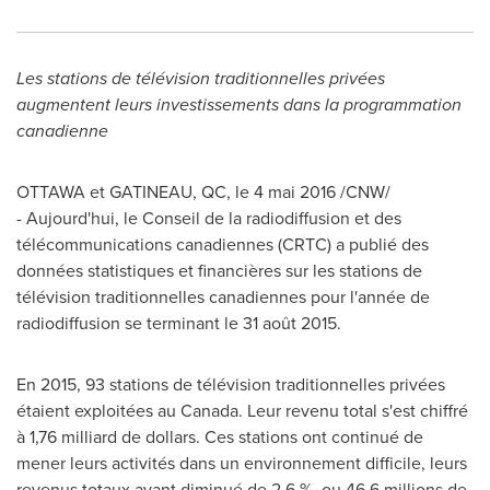
Les stations de télévision traditionnelles privées
augmentent leurs investissements dans la programmation
canadienne
OTTAWA
et
GATINEAU
, QC, le 4 mai 2016 /CNW/
- Aujourd'hui, le
Conseil de la
radiodiffusion et des
télécommunications canadiennes (CRTC) a publié des
données statistiques et financières sur les stations de
télévision traditionnelles canadiennes pour l'année de
radiodiffusion se terminant le 31 août 2015.
En 2015, 93 stations de télévision traditionnelles privées
étaient exploitées au
Canada
. Leur revenu total s'est chiffré
à 1,76 milliard de dollars. Ces stations ont continué de
mener leurs activités dans un environnement difficile, leurs
revenus totaux ayant diminué de 2,6 %, ou 46,6 millions de