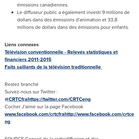
émissions canadiennes.
Le diffuseur public a également investi 9 millions de
dollars dans des émissions d'animation et 33,8
millions de dollars dans des émissions pour enfants.
Liens connexes
Télévision conventionnelle - Relevés statistiques et
financiers 2011-2015
Faits saillants de la télévision traditionnelle
Restez branché
Suivez-nous sur Twitter :
@CRTCfra
https://twitter.com/CRTCeng
Cocher J'aime sur la page Facebook
www.facebook.com/crtcfra
http://www.facebook.com/crtce
ng
SOURCE
Conseil de la
radiodiffusion et des