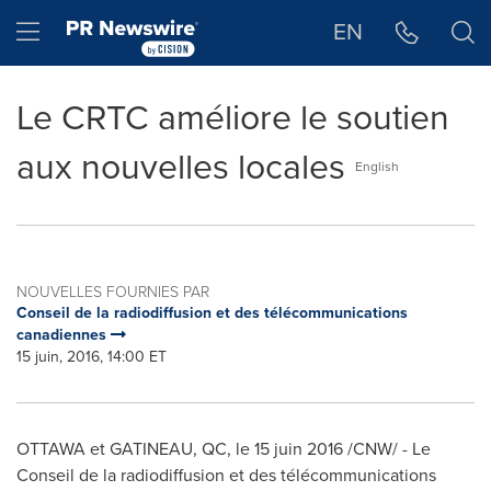
Déclaration d'accessibilité
Sauter la navigation
Hamburger menu
EN
Le CRTC améliore le soutien
aux nouvelles locales
English
NOUVELLES FOURNIES PAR
Conseil de la radiodiffusion et des télécommunications
canadiennes
15 juin, 2016, 14:00 ET
OTTAWA et
GATINEAU
, QC, le 15 juin 2016 /CNW/ -
Le
Conseil de la
radiodiffusion et des télécommunications