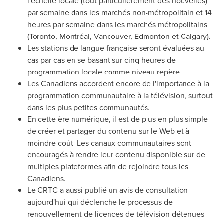
l'échelle locale (tout particulièrement des nouvelles)
par semaine dans les marchés non-métropolitain et 14
heures par semaine dans les marchés métropolitains
(
Toronto
, Montréal,
Vancouver
,
Edmonton
et
Calgary
).
Les stations de langue française seront évaluées au
cas par cas en se basant sur cinq heures de
programmation locale comme niveau repère.
Les Canadiens accordent encore de l'importance à la
programmation communautaire à la télévision, surtout
dans les plus petites communautés.
En cette ère numérique, il est de plus en plus simple
de créer et partager du contenu sur le Web et à
moindre coût. Les canaux communautaires sont
encouragés à rendre leur contenu disponible sur de
multiples plateformes afin de rejoindre tous les
Canadiens.
Le CRTC a aussi publié un avis de consultation
aujourd'hui qui déclenche le processus de
renouvellement de licences de télévision détenues