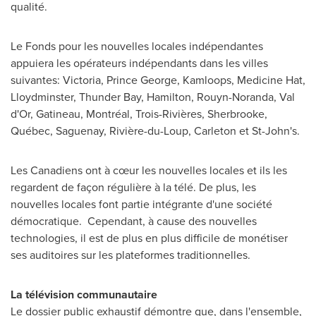
qualité.
Le Fonds pour les nouvelles locales indépendantes
appuiera les opérateurs indépendants dans les villes
suivantes:
Victoria
,
Prince George
,
Kamloops
,
Medicine Hat
,
Lloydminster
,
Thunder Bay
,
Hamilton
,
Rouyn-Noranda
,
Val
d'Or
,
Gatineau
, Montréal, Trois-Rivières,
Sherbrooke
,
Québec, Saguenay, Rivière-du-Loup,
Carleton
et
St-John's
.
Les Canadiens ont à cœur les nouvelles locales et ils les
regardent de façon régulière à la télé. De plus, les
nouvelles locales font partie intégrante d'une société
démocratique. Cependant, à cause des nouvelles
technologies, il est de plus en plus difficile de monétiser
ses auditoires sur les plateformes traditionnelles.
La télévision communautaire
Le dossier public exhaustif démontre que, dans l'ensemble,