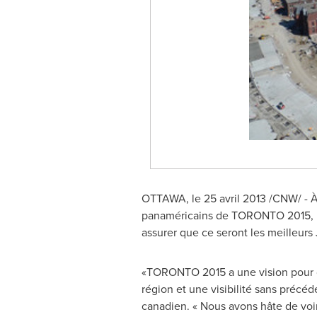
OTTAWA
, le 25 avril 2013 /CNW/ - 
panaméricains de
TORONTO
2015, 
assurer que ce seront les meilleurs 
«TORONTO 2015 a une vision pour ce
région et une visibilité sans précéde
canadien. « Nous avons hâte de voir