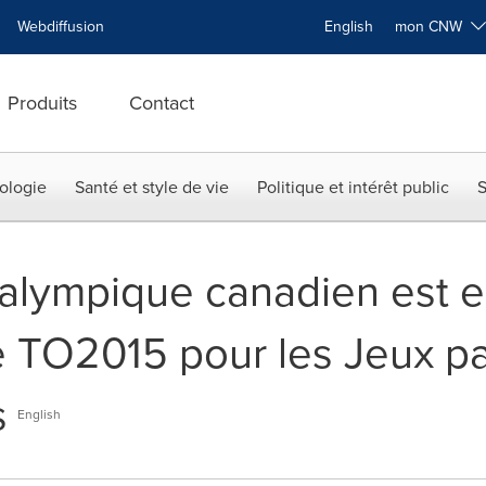
Webdiffusion
English
mon CNW
Produits
Contact
ologie
Santé et style de vie
Politique et intérêt public
S
alympique canadien est 
e TO2015 pour les Jeux pa
s
English