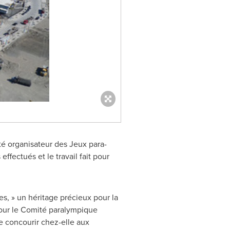
mité organisateur des Jeux para-
ffectués et le travail fait pour
s, » un héritage précieux pour la
 pour le Comité paralympique
 concourir chez-elle aux