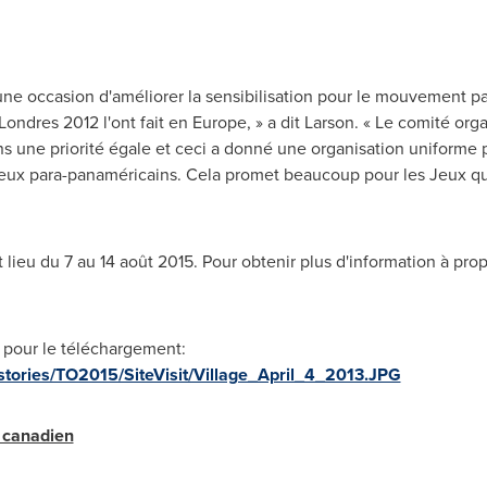
ne occasion d'améliorer la sensibilisation pour le mouvement 
dres 2012 l'ont fait en Europe, » a dit Larson. « Le comité org
 une priorité égale et ceci a donné une organisation uniforme p
Jeux para-panaméricains. Cela promet beaucoup pour les Jeux qui
ieu du 7 au 14 août 2015. Pour obtenir plus d'information à propo
 pour le téléchargement:
stories/TO2015/SiteVisit/Village_April_4_2013.JPG
 canadien