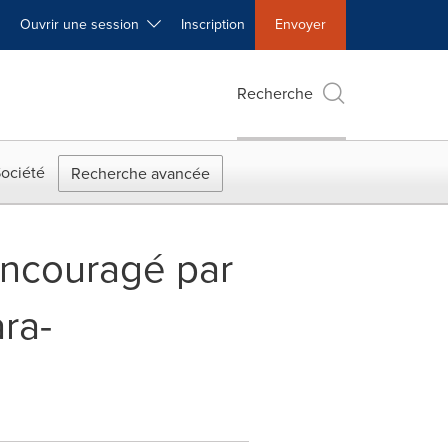
Ouvrir une session
Inscription
Envoyer
Recherche
ociété
Recherche avancée
encouragé par
ra-