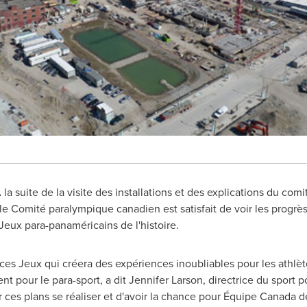
À la suite de la visite des installations et des explications du co
le Comité paralympique canadien est satisfait de voir les progrès e
Jeux para-panaméricains de l'histoire.
s Jeux qui créera des expériences inoubliables pour les athlète
nt pour le para-sport, a dit
Jennifer Larson
, directrice du sport
 ces plans se réaliser et d'avoir la chance pour Équipe
Canada
de