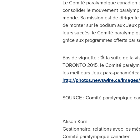
Le Comité paralympique canadien es
consolider le mouvement paralympiq
monde. Sa mission est de diriger l
de monter sur le podium aux Jeux p
leurs succès, le Comité paralympiqu
grâce aux programmes offerts par se
Bas de vignette : "À la suite de la 
TORONTO 2015, le Comité paralympiqu
les meilleurs Jeux para-panamérica
http://photos.newswire.ca/ima
SOURCE : Comité paralympique ca
Alison Korn
Gestionnaire, relations avec les m
Comité paralympique canadien