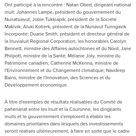
Ont participé à la rencontre :
Natan Obed
, dirigeant national
inuit;
Johannes Lampe
, président du gouvernement du
Nunatsiavut;
Jobie Tukkiapik
, président de la Société
Makivik; Aluki Kotierk, président de la Nunavut Tunngavik
Incorporée;
Duane Smith
, président et directeur général de
la Inuvialuit Regional Corporation; les honorables
Carolyn
Bennett
, ministre des Affaires autochtones et du Nord;
Jane
Philpott
, ministre de la Santé; Mélanie
Joly
, ministre du
Patrimoine canadien;
Catherine McKenna
, ministre de
l'Environnement et du Changement climatique;
Navdeep
Bains
, ministre de l'Innovation, des Sciences et du
Développement économique.
À titre d'exemples de résultats réalisables du Comité de
partenariat entre les Inuit et la Couronne, les dirigeants
inuits et le gouvernement s'emploient à établir les
domaines prioritaires dans lesquels des investissements
seront réalisés ultérieurement, à faire en sorte que le cadre