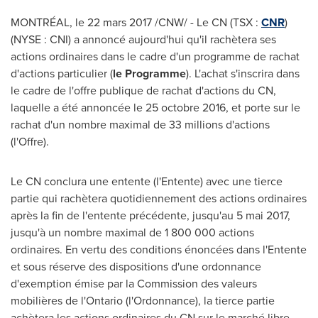
MONTRÉAL, le 22 mars 2017 /CNW/ - Le CN (TSX :
CNR
)
(NYSE : CNI) a annoncé aujourd'hui qu'il rachètera ses
actions ordinaires dans le cadre d'un programme de rachat
d'actions particulier (
le Programme
). L'achat s'inscrira dans
le cadre de l'offre publique de rachat d'actions du CN,
laquelle a été annoncée le 25 octobre
2016, et
porte sur le
rachat d'un nombre maximal de 33 millions d'actions
(l'Offre).
Le CN conclura une entente (l'Entente) avec une tierce
partie qui rachètera quotidiennement des actions ordinaires
après la fin de l'entente précédente, jusqu'au 5 mai 2017,
jusqu'à un nombre maximal de 1 800 000 actions
ordinaires. En vertu des conditions énoncées dans l'Entente
et sous réserve des dispositions d'une ordonnance
d'exemption émise par la Commission des valeurs
mobilières de l'
Ontario
(l'Ordonnance), la tierce partie
achètera les actions ordinaires du CN sur le marché libre