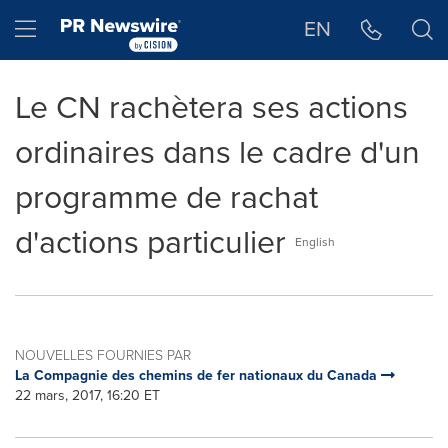
Déclaration d'accessibilité
Sauter la navigation
Hamburger menu
EN
Le CN rachètera ses actions
ordinaires dans le cadre d'un
programme de rachat
d'actions particulier
English
NOUVELLES FOURNIES PAR
La Compagnie des chemins de fer nationaux du Canada
22 mars, 2017, 16:20 ET