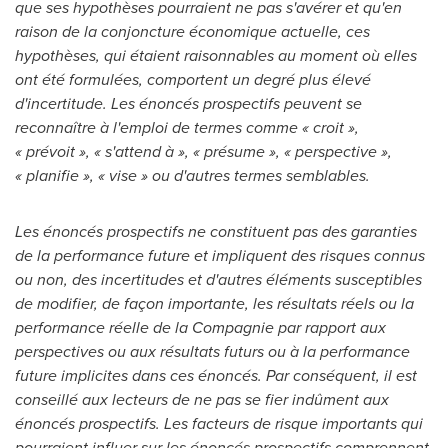
que ses hypothèses pourraient ne pas s'avérer et qu'en
raison de la conjoncture économique actuelle, ces
hypothèses, qui étaient raisonnables au moment où elles
ont été formulées, comportent un degré plus élevé
d'incertitude. Les énoncés prospectifs peuvent se
reconnaître à l'emploi de termes comme « croit »,
« prévoit », « s'attend à », « présume », « perspective »,
« planifie », « vise » ou d'autres termes semblables.
Les énoncés prospectifs ne constituent pas des garanties
de la performance future et impliquent des risques connus
ou non, des incertitudes et d'autres éléments susceptibles
de modifier, de façon importante, les résultats réels ou la
performance réelle de la Compagnie par rapport aux
perspectives ou aux résultats futurs ou à la performance
future implicites dans ces énoncés. Par conséquent, il est
conseillé aux lecteurs de ne pas se fier indûment aux
énoncés prospectifs. Les facteurs de risque importants qui
pourraient influer sur les énoncés prospectifs comprennent,