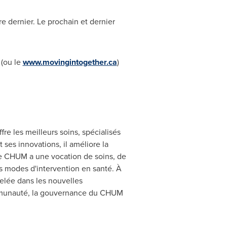
re dernier. Le prochain et dernier
(ou le
www.movingintogether.ca
)
fre les meilleurs soins, spécialisés
 ses innovations, il améliore la
l, le CHUM a une vocation de soins, de
s modes d'intervention en santé. À
velée dans les nouvelles
communauté, la gouvernance du CHUM