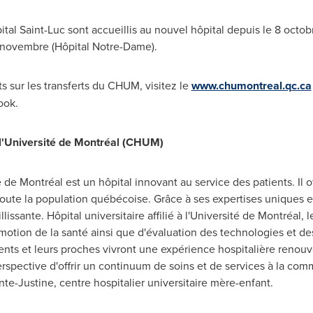
ital
Saint-Luc
sont accueillis au nouvel hôpital depuis le 8 octob
26 novembre (Hôpital
Notre-Dame
).
 sur les transferts du CHUM, visitez le
www.chumontreal.qc.ca
ook.
 l'Université de Montréal (CHUM)
 de Montréal est un hôpital innovant au service des patients. Il of
 toute la population québécoise. Grâce à ses expertises uniques et
llissante. Hôpital universitaire affilié à l'Université de Montréa
otion de la santé ainsi que d'évaluation des technologies et de
ents et leurs proches vivront une expérience hospitalière renou
rspective d'offrir un continuum de soins et de services à la 
te-Justine, centre hospitalier universitaire mère-enfant.