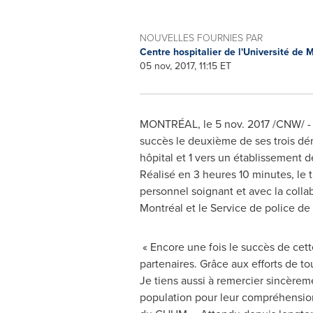
NOUVELLES FOURNIES PAR
Centre hospitalier de l'Université de
05 nov, 2017, 11:15 ET
MONTRÉAL, le
5 nov. 2017
/CNW/ - 
succès le deuxième de ses trois dém
hôpital et 1 vers un établissement d
Réalisé en 3 heures 10 minutes, le t
personnel soignant et avec la colla
Montréal et le Service de police de
« Encore une fois le succès de cett
partenaires. Grâce aux efforts de tou
Je tiens aussi à remercier sincèreme
population pour leur compréhension 