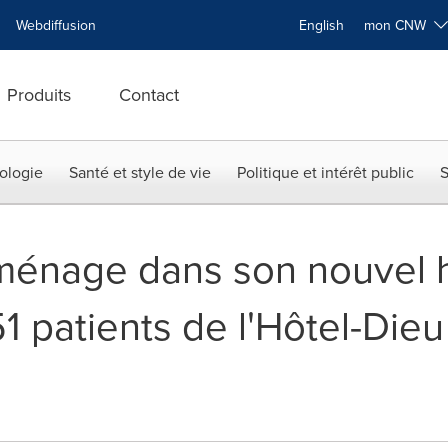
Webdiffusion
English
mon CNW
Produits
Contact
ologie
Santé et style de vie
Politique et intérêt public
S
nage dans son nouvel hô
51 patients de l'Hôtel-Die