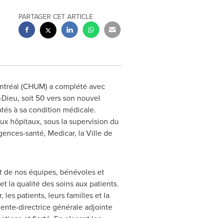
PARTAGER CET ARTICLE
Montréal (CHUM) a complété avec
-Dieu, soit 50 vers son nouvel
ptés à sa condition médicale.
eux hôpitaux, sous la supervision du
gences-santé, Medicar, la Ville de
nt de nos équipes, bénévoles et
et la qualité des soins aux patients.
les patients, leurs familles et la
dente-directrice générale adjointe