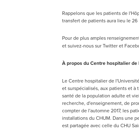
Rappelons que les patients de l'Hôp
transfert de patients aura lieu le 
Pour de plus amples renseignements
et suivez-nous sur Twitter et Faceb
À propos du Centre hospitalier de
Le Centre hospitalier de l'Université
et surspécialisés, aux patients et à
santé de la population adulte et viei
recherche, d'enseignement, de prom
compter de l'automne 2017, les pati
installations du CHUM. Dans une pe
est partagée avec celle du CHU Sain