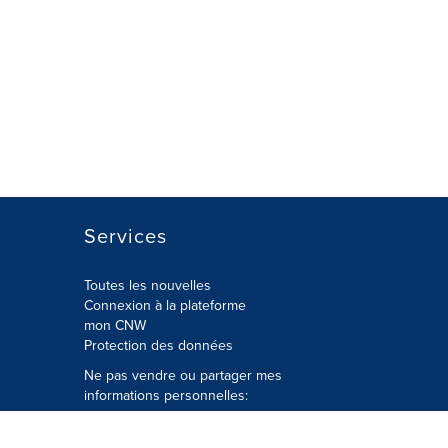
Services
Toutes les nouvelles
Connexion à la plateforme
mon CNW
Protection des données
Ne pas vendre ou partager mes
informations personnelles:
Soumettre à
Privacy@cision.com
Appelez gratuitement notre