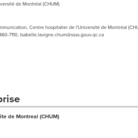
iversité de Montréal (CHUM)
mmunication, Centre hospitalier de l'Université de Montréal (CH
 860-7110,
Isabelle.lavigne.chum@ssss.gouv.qc.ca
prise
rsite de Montreal (CHUM)