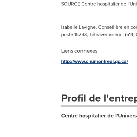
SOURCE Centre hospitalier de l'Un
Isabelle Lavigne, Conseillère en co
poste 15293, Téléavertisseur : (514)
Liens connexes
http://www.chumontreal.qc.ca/
Profil de l'entre
Centre hospitalier de l'Unive