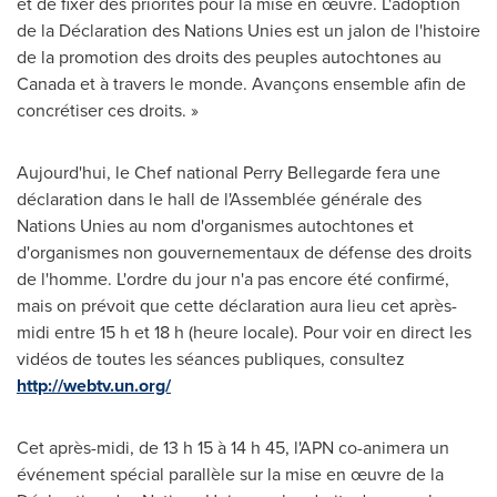
et de fixer des priorités pour la mise en œuvre. L'adoption
de la Déclaration des Nations Unies est un jalon de l'histoire
de la promotion des droits des peuples autochtones au
Canada
et à travers le monde. Avançons ensemble afin de
concrétiser ces droits. »
Aujourd'hui, le Chef national Perry Bellegarde fera une
déclaration dans le hall de l'Assemblée générale des
Nations Unies au nom d'organismes autochtones et
d'organismes non gouvernementaux de défense des droits
de l'homme. L'ordre du jour n'a pas encore été confirmé,
mais on prévoit que cette déclaration aura lieu cet après-
midi entre 15 h et 18 h (heure locale). Pour voir en direct les
vidéos de toutes les séances publiques, consultez
http://webtv.un.org/
Cet après-midi, de 13 h 15 à 14 h 45, l'APN co-animera un
événement spécial parallèle sur la mise en œuvre de la