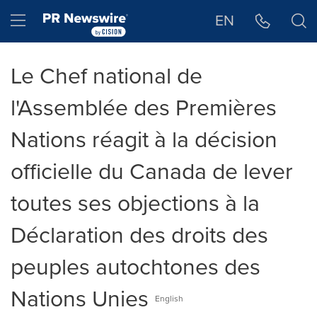
Déclaration d'accessibilité
Sauter la navigation
Hamburger menu
EN
Le Chef national de
l'Assemblée des Premières
Nations réagit à la décision
officielle du Canada de lever
toutes ses objections à la
Déclaration des droits des
peuples autochtones des
Nations Unies
English