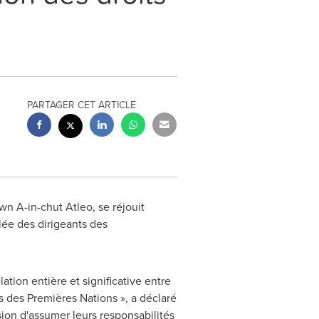
PARTAGER CET ARTICLE
wn A-in-chut Atleo, se réjouit
lée des dirigeants des
ation entière et significative entre
ts des Premières Nations », a déclaré
sion d'assumer leurs responsabilités