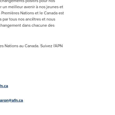
s changements positifs pour nos
r un meilleur avenir à nos jeunes et
 Premières Nations et le
Canada
est
s par tous nos ancêtres et nous
le changement dans chacune des
res Nations au Canada. Suivez l'APN
n.ca
aron@afn.ca