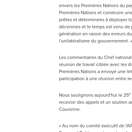
envers les Premières Nations du pay
Premières Nations et construire une
prêtes et déterminées à déployer to
décennies et le temps est venu de 
génération en raison des erreurs d
l'unilatéralisme du gouvernement. 
Les commentaires du Chef national 
réunion de travail ciblée avec les d
Premières Nations a envoyé une lett
participation à une réunion entre l
e
Nous soulignons aujourd'hui le 25
recevoir des appels et un soutien a
Couronne.
« Au nom du comité exécutif de l'AP