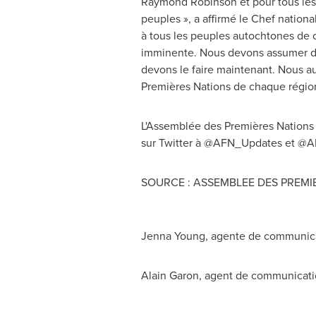
Raymond Robinson
et pour tous les
peuples », a affirmé le Chef nationa
à tous les peuples autochtones de 
imminente. Nous devons assumer de 
devons le faire maintenant. Nous a
Premières Nations de chaque région
L'Assemblée des Premières Nations 
sur Twitter à @AFN_Updates et 
SOURCE : ASSEMBLEE DES PREMI
Jenna Young, agente de communicat
Alain Garon, agent de communicati