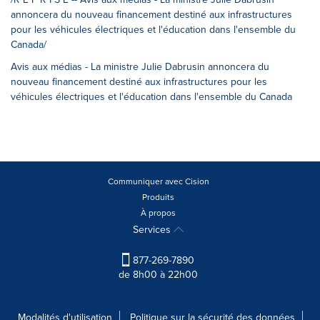
annoncera du nouveau financement destiné aux infrastructures
pour les véhicules électriques et l'éducation dans l'ensemble du
Canada/
Avis aux médias - La ministre Julie Dabrusin annoncera du
nouveau financement destiné aux infrastructures pour les
véhicules électriques et l'éducation dans l'ensemble du Canada
Communiquer avec Cision
Produits
À propos
Services
877-269-7890
de 8h00 à 22h00
Modalités d'utilisation
Politique sur la sécurité des données