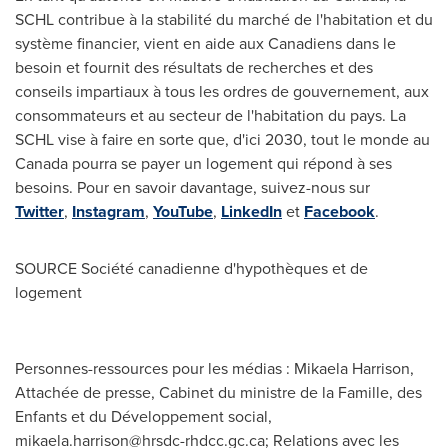
SCHL contribue à la stabilité du marché de l'habitation et du
système financier, vient en aide aux Canadiens dans le
besoin et fournit des résultats de recherches et des
conseils impartiaux à tous les ordres de gouvernement, aux
consommateurs et au secteur de l'habitation du pays. La
SCHL vise à faire en sorte que, d'ici 2030, tout le monde au
Canada
pourra se payer un logement qui répond à ses
besoins. Pour en savoir davantage, suivez-nous sur
Twitter
,
Instagram
,
YouTube
,
LinkedIn
et
Facebook
.
SOURCE Société canadienne d'hypothèques et de
logement
Personnes-ressources pour les médias : Mikaela Harrison,
Attachée de presse, Cabinet du ministre de la Famille, des
Enfants et du Développement social,
mikaela.harrison@hrsdc-rhdcc.gc.ca
; Relations avec les