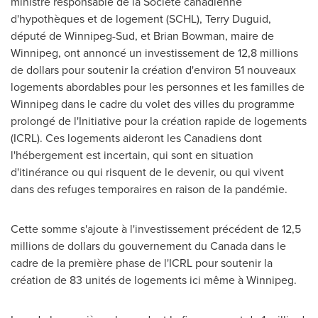
ministre responsable de la Société canadienne
d'hypothèques et de logement (SCHL),
Terry Duguid
,
député de Winnipeg-Sud, et
Brian Bowman
, maire de
Winnipeg
, ont annoncé un investissement de 12,8 millions
de dollars pour soutenir la création d'environ 51 nouveaux
logements abordables pour les personnes et les familles de
Winnipeg
dans le cadre du volet des villes du programme
prolongé de l'Initiative pour la création rapide de logements
(ICRL). Ces logements aideront les Canadiens dont
l'hébergement est incertain, qui sont en situation
d'itinérance ou qui risquent de le devenir, ou qui vivent
dans des refuges temporaires en raison de la pandémie.
Cette somme s'ajoute à l'investissement précédent de 12,5
millions de dollars du gouvernement du
Canada
dans le
cadre de la première phase de l'ICRL pour soutenir la
création de 83 unités de logements ici même à
Winnipeg
.