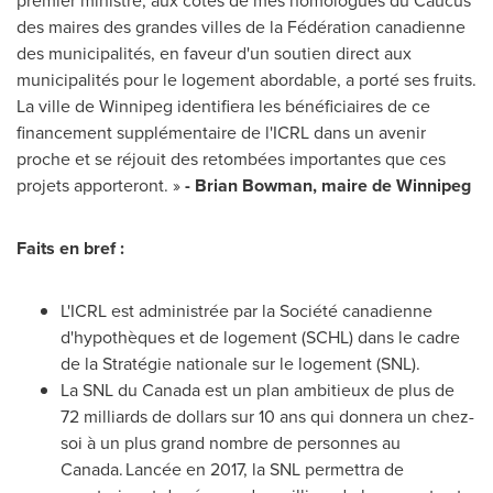
premier ministre, aux côtés de mes homologues du Caucus
des maires des grandes villes de la Fédération canadienne
des municipalités, en faveur d'un soutien direct aux
municipalités pour le logement abordable, a porté ses fruits.
La ville de
Winnipeg
identifiera les bénéficiaires de ce
financement supplémentaire de l'ICRL dans un avenir
proche et se réjouit des retombées importantes que ces
projets apporteront. »
-
Brian Bowman
, maire de
Winnipeg
Faits en bref :
L'ICRL est administrée par la Société canadienne
d'hypothèques et de logement (SCHL) dans le cadre
de la Stratégie nationale sur le logement (SNL).
La SNL du
Canada
est un plan ambitieux de plus de
72 milliards de dollars sur 10 ans qui donnera un chez-
soi à un plus grand nombre de personnes au
Canada. Lancée en 2017, la SNL permettra de