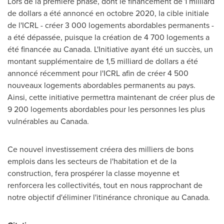
Lors de la
première phase, dont le financement de 1 milliard
de dollars a été annoncé en octobre 2020, la cible initiale
de l'ICRL - créer 3 000 logements abordables permanents -
a été dépassée, puisque la création de 4 700 logements a
été financée au Canada. L'Initiative ayant été un succès, un
montant supplémentaire de 1,5 milliard de dollars a été
annoncé récemment pour l'ICRL afin de créer 4 500
nouveaux logements abordables permanents au pays.
Ainsi, cette initiative permettra maintenant de créer plus de
9 200 logements abordables pour les personnes les plus
vulnérables au
Canada
.
Ce nouvel investissement créera des milliers de bons
emplois dans les secteurs de l'habitation et de la
construction, fera prospérer la classe moyenne et
renforcera les collectivités, tout en nous rapprochant de
notre objectif d'éliminer l'itinérance chronique au
Canada
.