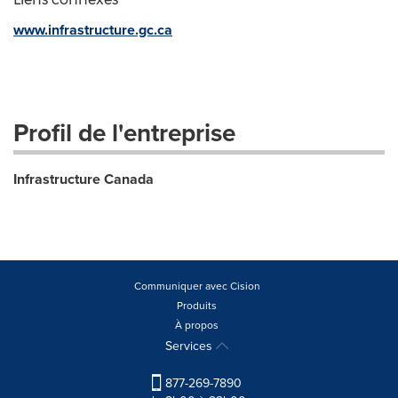
www.infrastructure.gc.ca
Profil de l'entreprise
Infrastructure Canada
Communiquer avec Cision
Produits
À propos
Services
877-269-7890