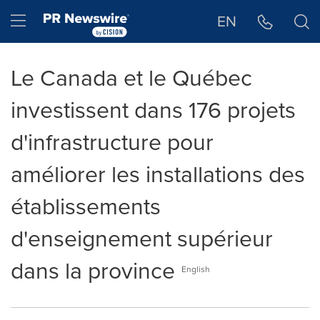
Déclaration d'accessibilité
Sauter la navigation
Hamburger menu
EN
Le Canada et le Québec
investissent dans 176 projets
d'infrastructure pour
améliorer les installations des
établissements
d'enseignement supérieur
dans la province
English