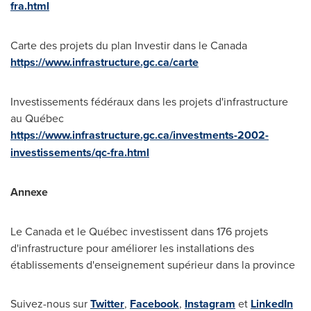
fra.html
Carte des projets du plan Investir dans le Canada
https://www.infrastructure.gc.ca/carte
Investissements fédéraux dans les projets d'infrastructure
au Québec
https://www.infrastructure.gc.ca/investments-2002-
investissements/qc-fra.html
Annexe
Le Canada
et le Québec investissent dans 176 projets
d'infrastructure pour améliorer les installations des
établissements d'enseignement supérieur dans la province
Suivez-nous sur
Twitter
,
Facebook
,
Instagram
et
LinkedIn