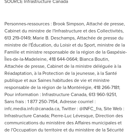
SOURCE Infrastructure Canada
Personnes-ressources : Brook Simpson, Attaché de presse,
Cabinet du ministre de l'Infrastructure et des Collectivités,
613 219-0149; Marie B. Deschamps, Attachée de presse du
ministre de l'Éducation, du Loisir et du Sport, ministre de la
Famille et ministre responsable de la région de la Gaspésie-
Îles-de-la-Madeleine, 418 644-0664; Bianca Boutin,
Attachée de presse, Cabinet de la ministre déléguée à la
Réadaptation, à la Protection de la jeunesse, à la Santé
publique et aux Saines habitudes de vie et ministre
responsable de la région de la Montérégie, 418 266-7181;
Pour information : Infrastructure Canada, 613 960-9251,
Sans frais : 1 877 250-7154, Adresse courriel :
infc.media.infc@canada.ca
, Twitter : @INFC_fra, Site Web :
Infrastructure Canada; Pierre-Luc Lévesque, Direction des
communications du ministère des Affaires municipales et
de l'Occupation du territoire et du ministère de la Sécurité