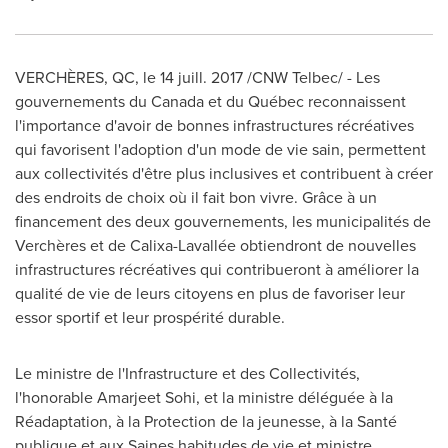
VERCHÈRES, QC, le 14 juill. 2017 /CNW Telbec/ - Les
gouvernements du
Canada
et du Québec reconnaissent
l'importance d'avoir de bonnes infrastructures récréatives
qui favorisent l'adoption d'un mode de vie sain, permettent
aux collectivités d'être plus inclusives et contribuent à créer
des endroits de choix où il fait bon vivre. Grâce à un
financement des deux gouvernements, les municipalités de
Verchères et de Calixa-Lavallée obtiendront de nouvelles
infrastructures récréatives qui contribueront à améliorer la
qualité de vie de leurs citoyens en plus de favoriser leur
essor sportif et leur prospérité durable.
Le ministre de l'Infrastructure et des Collectivités,
l'honorable
Amarjeet Sohi
, et la ministre déléguée à la
Réadaptation, à la Protection de la jeunesse, à la Santé
publique et aux Saines habitudes de vie et ministre