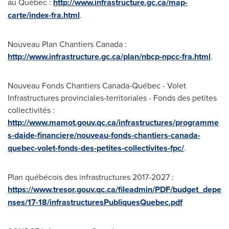
au Québec :
http://www.infrastructure.gc.ca/map-
carte/index-fra.html
.
Nouveau Plan Chantiers Canada :
http://www.infrastructure.gc.ca/plan/nbcp-npcc-fra.html
.
Nouveau Fonds Chantiers Canada-Québec - Volet
Infrastructures provinciales-territoriales - Fonds des petites
collectivités :
http://www.mamot.gouv.qc.ca/infrastructures/programme
s-daide-financiere/nouveau-fonds-chantiers-canada-
quebec-volet-fonds-des-petites-collectivites-fpc/
.
Plan québécois des infrastructures 2017-2027 :
https://www.tresor.gouv.qc.ca/fileadmin/PDF/budget_depe
nses/17-18/infrastructuresPubliquesQuebec.pdf