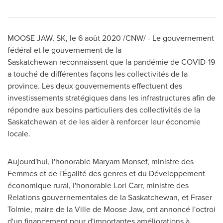
MOOSE JAW, SK
, le 6 août 2020 /CNW/ - Le gouvernement
fédéral et le gouvernement de la
Saskatchewan reconnaissent que la pandémie de COVID-19
a touché de différentes façons les collectivités de la
province. Les deux gouvernements effectuent des
investissements stratégiques dans les infrastructures afin de
répondre aux besoins particuliers des collectivités de la
Saskatchewan et de les aider à renforcer leur économie
locale.
Aujourd'hui, l'honorable
Maryam Monsef
, ministre des
Femmes et de l'Égalité des genres et du Développement
économique rural, l'honorable
Lori Carr
, ministre des
Relations gouvernementales de la
Saskatchewan
, et
Fraser
Tolmie
, maire de la Ville de
Moose Jaw
, ont annoncé l'octroi
d'un financement pour d'importantes améliorations à