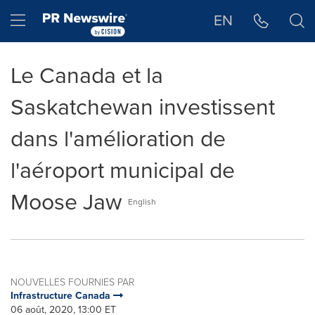
Déclaration d'accessibilité
Sauter la navigation
Hamburger menu
EN
Le Canada et la
Saskatchewan investissent
dans l'amélioration de
l'aéroport municipal de
Moose Jaw
English
NOUVELLES FOURNIES PAR
Infrastructure Canada
06 août, 2020, 13:00 ET