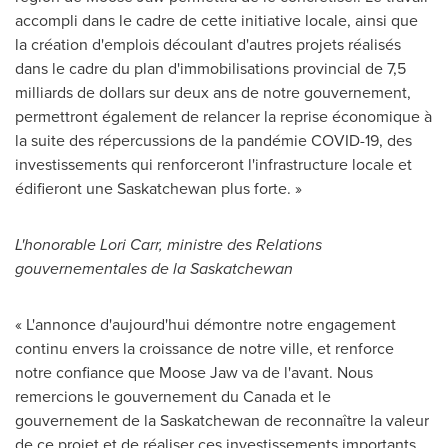
accompli dans le cadre de cette initiative locale, ainsi que
la création d'emplois découlant d'autres projets réalisés
dans le cadre du plan d'immobilisations provincial de 7,5
milliards de dollars sur deux ans de notre gouvernement,
permettront également de relancer la reprise économique à
la suite des répercussions de la pandémie COVID-19, des
investissements qui renforceront l'infrastructure locale et
édifieront une
Saskatchewan
plus forte. »
L'honorable
Lori Carr
,
ministre des Relations
gouvernementales de la
Saskatchewan
« L'annonce d'aujourd'hui démontre notre engagement
continu envers la croissance de notre ville, et renforce
notre confiance que
Moose Jaw
va de l'avant. Nous
remercions le gouvernement du
Canada
et le
gouvernement de la
Saskatchewan
de reconnaître la valeur
de ce projet et de réaliser ces investissements importants.