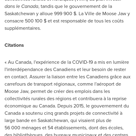
dans le
Canada
, tandis que le gouvernement de la
Saskatchewan
y alloue 999 900 $. La Ville de
Moose Jaw
y
consacre 500
100 $ et
est responsable de tous les coûts
supplémentaires.
Citations
« Au Canada, l'expérience de la COVID-19 a mis en lumière
l'interdépendance des Canadiens et leur besoin de rester
en contact. Assurer la liaison entre les Canadiens grâce aux
carrefours de transport régionaux, comme l'aéroport de
Moose Jaw, permet de créer des emplois dans les
collectivités rurales des régions et contribuera à la reprise
économique au
Canada
. Depuis 2015, le gouvernement du
Canada
a soutenu cinq grands projets de connectivité à
large bande en
Saskatchewan
, qui visaient plus de
56 000 ménages et 54 établissements, dont des écoles,
des bibliothèques, des bureaux municipaux et des centres