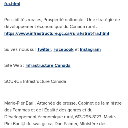
fra.html
Possibilités rurales, Prospérité nationale : Une stratégie de
développement économique du
Canada
rural :
https://www.infrastructure.gc.ca/rural/strat-fra.html
Suivez-nous sur
Twitter
,
Facebook
et
Instagram
Site Web :
Infrastructure
Canada
SOURCE Infrastructure Canada
Marie-Pier Baril, Attachée de presse, Cabinet de la ministre
des Femmes et de l'Égalité des genres et du
Développement économique rural, 613-295-8123,
Marie-
Pier.Baril@cfc-swc.gc.ca
; Dan Palmer, Ministère des