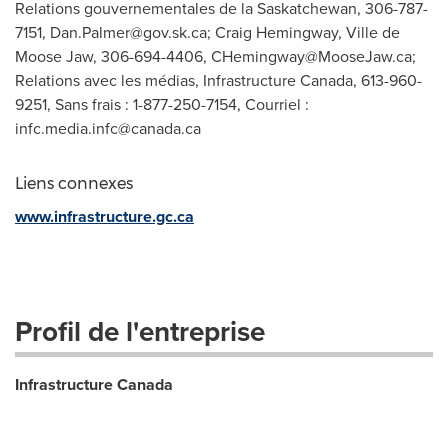
Relations gouvernementales de la Saskatchewan, 306-787-
7151,
Dan.Palmer@gov.sk.ca
; Craig Hemingway, Ville de
Moose Jaw, 306-694-4406,
CHemingway@MooseJaw.ca
;
Relations avec les médias, Infrastructure Canada, 613-960-
9251, Sans frais : 1-877-250-7154, Courriel :
infc.media.infc@canada.ca
Liens connexes
www.infrastructure.gc.ca
Profil de l'entreprise
Infrastructure Canada