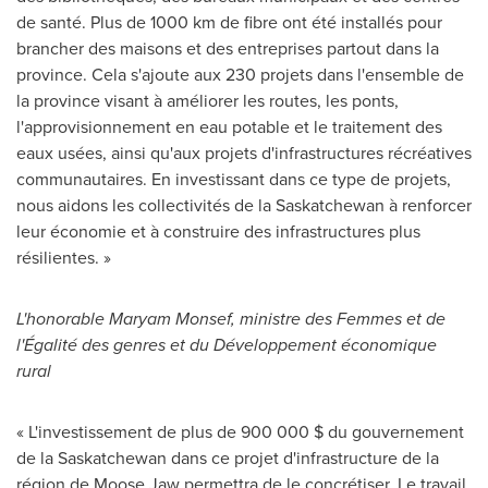
de santé. Plus de 1000 km de fibre ont été installés pour
brancher des maisons et des entreprises partout dans la
province. Cela s'ajoute aux 230 projets dans l'ensemble de
la province visant à améliorer les routes, les ponts,
l'approvisionnement en eau potable et le traitement des
eaux usées, ainsi qu'aux projets d'infrastructures récréatives
communautaires. En investissant dans ce type de projets,
nous aidons les collectivités de la
Saskatchewan
à renforcer
leur économie et à construire des infrastructures plus
résilientes. »
L'honorable
Maryam Monsef
, ministre des Femmes et de
l'Égalité des genres et du Développement économique
rural
« L'investissement de plus de 900 000 $ du gouvernement
de la
Saskatchewan
dans ce projet d'infrastructure de la
région de
Moose Jaw
permettra de le concrétiser. Le travail