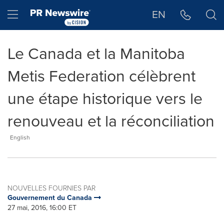
Déclaration d'accessibilité
Sauter la navigation
Hamburger menu
EN
Le Canada et la Manitoba
Metis Federation célèbrent
une étape historique vers le
renouveau et la réconciliation
English
NOUVELLES FOURNIES PAR
Gouvernement du Canada
27 mai, 2016, 16:00 ET