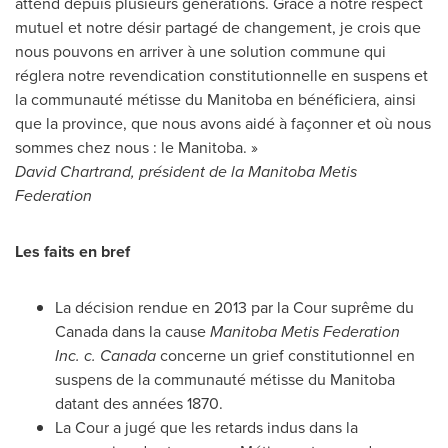
attend depuis plusieurs générations. Grâce à notre respect
mutuel et notre désir partagé de changement, je crois que
nous pouvons en arriver à une solution commune qui
réglera notre revendication constitutionnelle en suspens et
la communauté métisse du
Manitoba
en bénéficiera, ainsi
que la province, que nous avons aidé à façonner et où nous
sommes chez nous : le Manitoba. »
David Chartrand
, président de la Manitoba Metis
Federation
Les faits en bref
La décision rendue en 2013 par la Cour suprême du
Canada
dans la cause
Manitoba Metis Federation
Inc. c. Canada
concerne un grief constitutionnel en
suspens de la communauté métisse du
Manitoba
datant des années 1870.
La Cour a jugé que les retards indus dans la