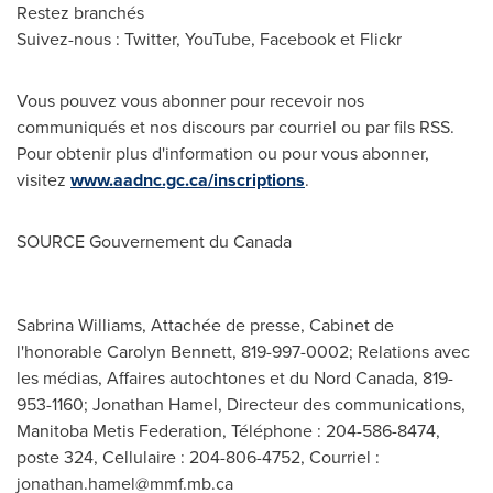
Restez branchés
Suivez-nous : Twitter, YouTube, Facebook et Flickr
Vous pouvez vous abonner pour recevoir nos
communiqués et nos discours par courriel ou par fils RSS.
Pour obtenir plus d'information ou pour vous abonner,
visitez
www.aadnc.gc.ca/inscriptions
.
SOURCE Gouvernement du
Canada
Sabrina Williams, Attachée de presse, Cabinet de
l'honorable Carolyn Bennett, 819-997-0002; Relations avec
les médias, Affaires autochtones et du Nord Canada, 819-
953-1160; Jonathan Hamel, Directeur des communications,
Manitoba Metis Federation, Téléphone : 204-586-8474,
poste 324, Cellulaire : 204-806-4752, Courriel :
jonathan.hamel@mmf.mb.ca