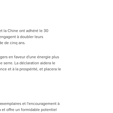
 et la Chine ont adhéré le 30
engagent à doubler leurs
e de cinq ans.
ngers en faveur d'une énergie plus
 serre. La déclaration aidera le
ce et à la prospérité, et placera le
s exemplaires et l'encouragement à
et offre un formidable potentiel