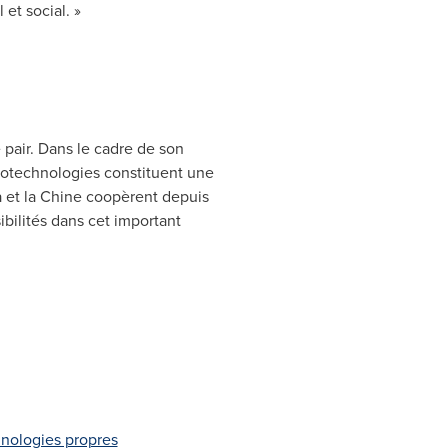
et social. »
pair. Dans le cadre de son
cotechnologies constituent une
a
et la Chine coopèrent depuis
ibilités dans cet important
hnologies propres