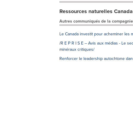
Ressources naturelles Canada
Autres communiqués de la compagnie
Le Canada investit pour acheminer les 
/R E P R I S E -- Avis aux médias - Le s
minéraux critiques/
Renforcer le leadership autochtone dans