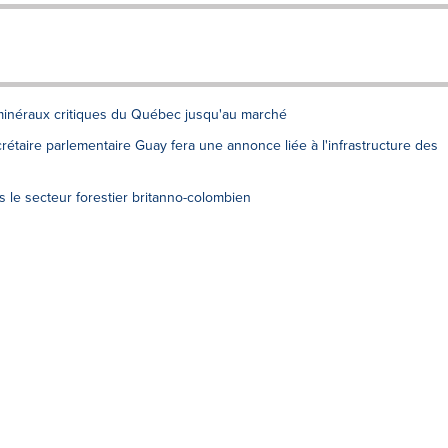
minéraux critiques du Québec jusqu'au marché
ecrétaire parlementaire Guay fera une annonce liée à l'infrastructure des
 le secteur forestier britanno-colombien