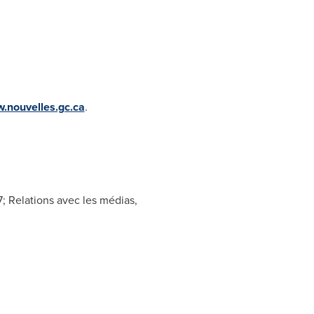
.nouvelles.gc.ca
.
; Relations avec les médias,