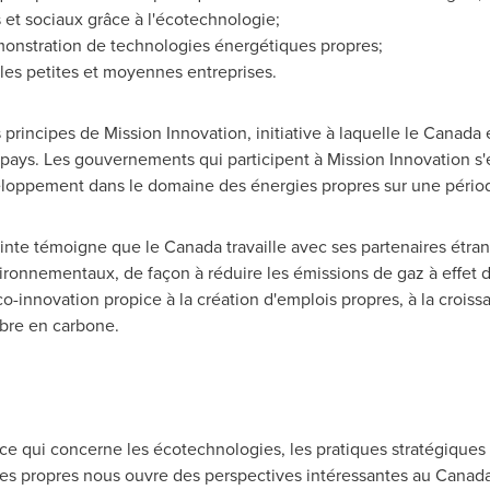
 et sociaux grâce à l'écotechnologie;
émonstration de technologies énergétiques propres;
e les petites et moyennes entreprises.
s principes de Mission Innovation, initiative à laquelle le Canada
 pays. Les gouvernements qui participent à Mission Innovation s'
loppement dans le domaine des énergies propres sur une périod
ointe témoigne que le Canada travaille avec ses partenaires étra
ironnementaux, de façon à réduire les émissions de gaz à effet de
o-innovation propice à la création d'emplois propres, à la croissan
bre en carbone.
 ce qui concerne les écotechnologies, les pratiques stratégique
s propres nous ouvre des perspectives intéressantes au Canada 