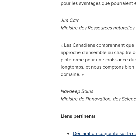
pour les avantages que pourraient e
Jim Carr
Ministre des Ressources naturelle
« Les Canadiens comprennent que la
approche d'ensemble au chapitre d
plateforme pour une croissance dura
longtemps, et nous comptons bien po
domaine. »
Navdeep Bains
Ministre de l'Innovation, des Sc
Liens pertinents
Déclaration conjointe sur la 