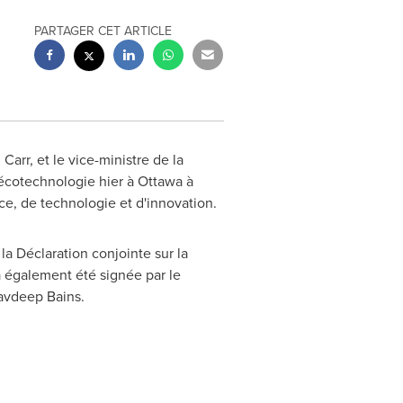
PARTAGER CET ARTICLE
 Carr
, et le vice-ministre de la
'écotechnologie hier à
Ottawa
à
e, de technologie et d'innovation.
a Déclaration conjointe sur la
a également été signée par le
avdeep Bains
.