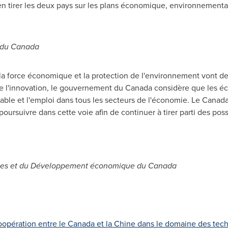
n tirer les deux pays sur les plans économique, environnemental 
s du Canada
 force économique et la protection de l'environnement vont de 
e l'innovation, le gouvernement du Canada considère que les é
ble et l'emploi dans tous les secteurs de l'économie.
Le Canad
ursuivre dans cette voie afin de continuer à tirer parti des poss
iences et du Développement économique du Canada
coopération entre le Canada et la Chine dans le domaine des tec