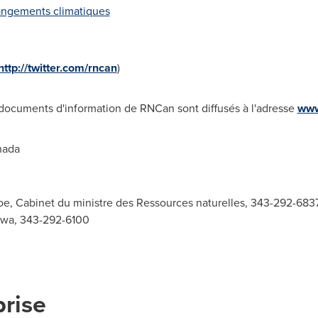
hangements climatiques
http://twitter.com/rncan
)
documents d'information de RNCan sont diffusés à l'adresse
www
nada
e, Cabinet du ministre des Ressources naturelles, 343-292-6837
awa, 343-292-6100
prise