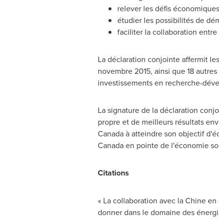
relever les défis économiques
étudier les possibilités de d
faciliter la collaboration entr
La déclaration conjointe affermit le
novembre 2015, ainsi que 18 autres
investissements en recherche-déve
La signature de la déclaration conj
propre et de meilleurs résultats env
Canada à atteindre son objectif d'éc
Canada en pointe de l'économie so
Citations
« La collaboration avec la Chine en
donner dans le domaine des énergie