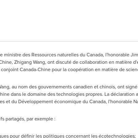
 Le ministre des Ressources naturelles du Canada, l'honorable
Jim
 Chine,
Zhigang Wang
, ont discuté de collaboration en matière d
 conjoint Canada-Chine pour la coopération en matière de scienc
Wang, au nom des gouvernements canadien et chinois, ont signé l
Chine dans le domaine des technologies propres. La déclaration 
ences et du Développement économique du Canada, l'honorable
N
ifs partagés, par exemple :
ques pour définir les politiques concernant les écotechnologies;