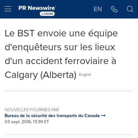
Déclaration d'accessibilité
Sauter la navigation
Hamburger menu
EN
Le BST envoie une équipe
d'enquêteurs sur les lieux
d'un accident ferroviaire à
Calgary (Alberta)
English
NOUVELLES FOURNIES PAR
Bureau de la sécurité des transports du Canada
03 sept, 2016, 13:39 ET