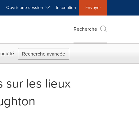
Ouvrir une session
Inscription
Envoyer
Recherche
ociété
Recherche avancée
sur les lieux
aughton