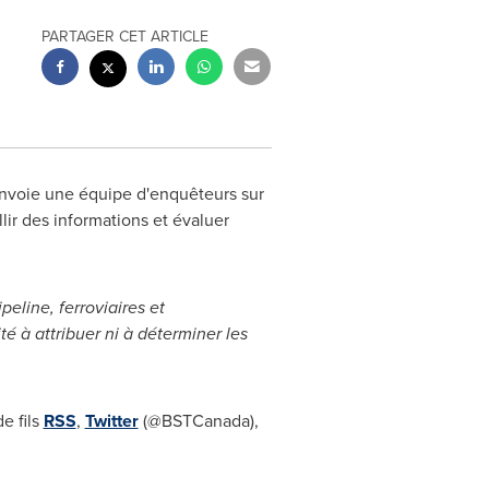
PARTAGER CET ARTICLE
nvoie une équipe d'enquêteurs sur
lir des informations et évaluer
line, ferroviaires et
é à attribuer ni à déterminer les
e fils
RSS
,
Twitter
(@BSTCanada),