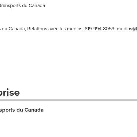
transports du
Canada
ts du Canada, Relations avec les medias, 819-994-8053,
medias@b
prise
nsports du Canada