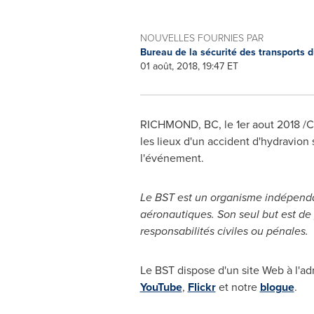
NOUVELLES FOURNIES PAR
Bureau de la sécurité des transports
01 août, 2018, 19:47 ET
RICHMOND, BC
, le 1er aout 2018 
les lieux d'un accident d'hydravion 
l'événement.
Le BST est un organisme indépendan
aéronautiques. Son seul but est de p
responsabilités civiles ou pénales.
Le BST dispose d'un site Web à l'a
YouTube
,
Flickr
et notre
blogue
.