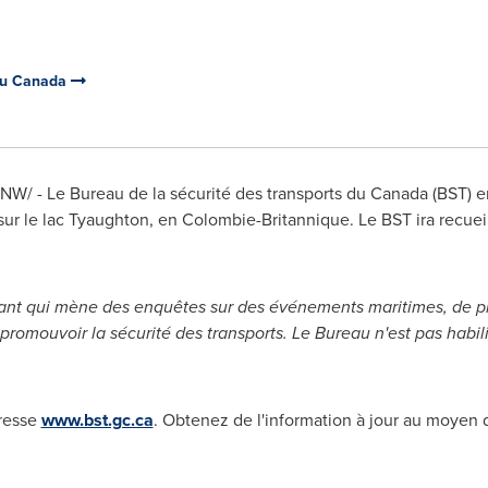
 du Canada
/CNW/ - Le Bureau de la sécurité des transports du
Canada
(BST) e
sur le lac Tyaughton, en Colombie-Britannique. Le BST ira recueil
t qui mène des enquêtes sur des événements maritimes, de pipe
romouvoir la sécurité des transports. Le Bureau n'est pas habilit
dresse
www.bst.gc.ca
. Obtenez de l'information à jour au moyen d