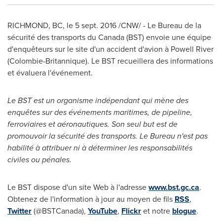
RICHMOND, BC
, le
5 sept. 2016
/CNW/ - Le Bureau de la
sécurité des transports du
Canada
(BST) envoie une équipe
d'enquêteurs sur le site d'un accident d'avion à
Powell River
(Colombie-Britannique). Le BST recueillera des informations
et évaluera l'événement.
Le BST est un organisme indépendant qui mène des
enquêtes sur des événements maritimes, de pipeline,
ferroviaires et aéronautiques. Son seul but est de
promouvoir la sécurité des transports. Le Bureau n'est pas
habilité à attribuer ni à déterminer les responsabilités
civiles ou pénales.
Le BST dispose d'un site Web à l'adresse
www.bst.gc.ca
.
Obtenez de l'information à jour au moyen de fils
RSS
,
Twitter
(@BSTCanada),
YouTube
,
Flickr
et notre
blogue
.