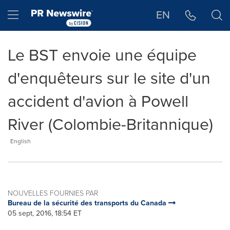
Déclaration d'accessibilité
Sauter la navigation
Hamburger menu
EN
Le BST envoie une équipe
d'enquêteurs sur le site d'un
accident d'avion à Powell
River (Colombie-Britannique)
English
NOUVELLES FOURNIES PAR
Bureau de la sécurité des transports du Canada
05 sept, 2016, 18:54 ET