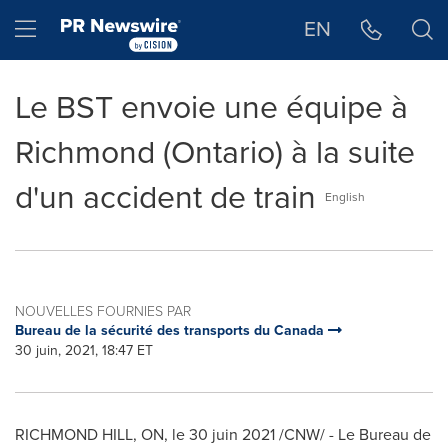
Déclaration d'accessibilité
Sauter la navigation
Hamburger menu
EN
Le BST envoie une équipe à
Richmond (Ontario) à la suite
d'un accident de train
English
NOUVELLES FOURNIES PAR
Bureau de la sécurité des transports du Canada
30 juin, 2021, 18:47 ET
RICHMOND HILL, ON
, le 30 juin 2021 /CNW/ - Le Bureau de