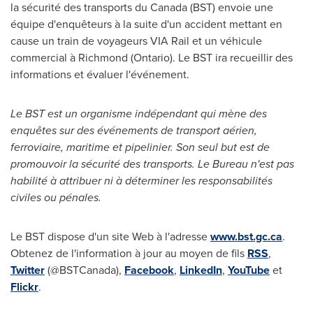
la sécurité des transports du
Canada
(BST) envoie une
équipe d'enquêteurs à la suite d'un accident mettant en
cause un train de voyageurs VIA Rail et un véhicule
commercial à
Richmond
(
Ontario
). Le BST ira recueillir des
informations et évaluer l'événement.
Le BST est un organisme indépendant qui mène des
enquêtes sur des événements de transport aérien,
ferroviaire, maritime et pipelinier. Son seul but est de
promouvoir la sécurité des transports. Le Bureau n'est pas
habilité à attribuer ni à déterminer les responsabilités
civiles ou pénales.
Le BST dispose d'un site Web à l'adresse
www.bst.gc.ca
.
Obtenez de l'information à jour au moyen de fils
RSS
,
Twitter
(@BSTCanada),
Facebook
,
LinkedIn
,
YouTube
et
Flickr
.