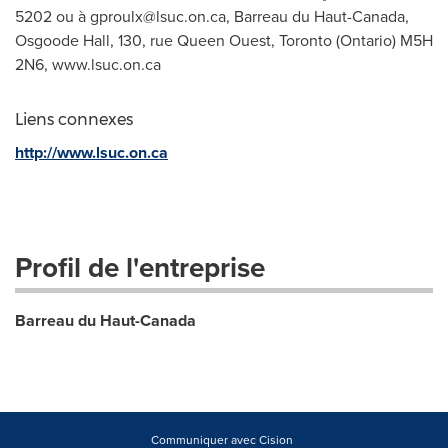
5202 ou à
gproulx@lsuc.on.ca
, Barreau du Haut-Canada,
Osgoode Hall, 130, rue Queen Ouest, Toronto (Ontario) M5H
2N6, www.lsuc.on.ca
Liens connexes
http://www.lsuc.on.ca
Profil de l'entreprise
Barreau du Haut-Canada
Communiquer avec Cision