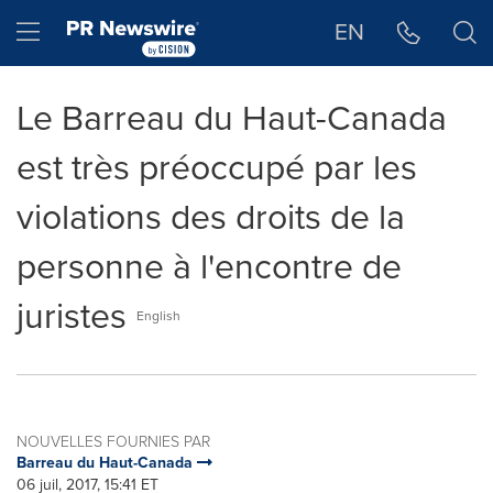
Déclaration d'accessibilité
Sauter la navigation
Hamburger menu
EN
Le Barreau du Haut-Canada
est très préoccupé par les
violations des droits de la
personne à l'encontre de
juristes
English
NOUVELLES FOURNIES PAR
Barreau du Haut-Canada
06 juil, 2017, 15:41 ET