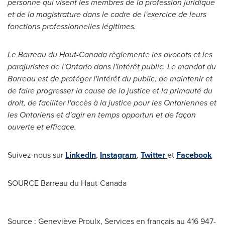
personne qui visent les membres de la profession juridique
et de la magistrature dans le cadre de l'exercice de leurs
fonctions professionnelles légitimes.
Le Barreau
du Haut-Canada règlemente les avocats et les
parajuristes de l'
Ontario
dans l'intérêt public. Le mandat du
Barreau est de protéger l'intérêt du public, de maintenir et
de faire progresser la cause de la justice et la primauté du
droit, de faciliter l'accès à la justice pour les Ontariennes et
les Ontariens et d'agir en temps opportun et de façon
ouverte et efficace
.
Suivez-nous sur
LinkedIn
,
Instagram
,
Twitter
et
Facebook
SOURCE Barreau du Haut-Canada
Source : Geneviève Proulx, Services en français au 416 947-