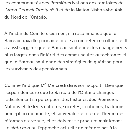
les communautés des Premières Nations des territoires de
o
Grand Council Treaty n
3
et de la Nation Nishnawbe Aski
du
Nord de
l'
Ontario
.
À l'instar du Comité d'examen, il a recommandé que le
Barreau travaille pour améliorer sa compétence culturelle. Il
a aussi suggéré que le Barreau soutienne des changements
plus larges, dans l'intérêt des communautés autochtones et
que le Barreau soutienne des stratégies de guérison pour
les survivants des pensionnats.
e
Comme l'indique M
Mercredi dans son rapport : Bien que
l'espoir demeure que le Barreau de l'
Ontario
changera
radicalement sa perception des histoires des Premières
Nations et de leurs cultures, sociétés, coutumes, traditions,
perception du monde, et souveraineté interne, l'heure des
réformes est venue, elles doivent se produire maintenant.
Le
statu quo
ou l'approche actuelle ne mènera pas à la