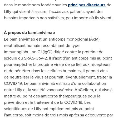
dans le monde sera fondée sur les
principes directeurs
de
Lilly qui visent à assurer l'accès aux patients ayant des
besoins importants non satisfaits, peu importe où ils vivent.
À propos du bamlanivimab
Le bamlanivimab est un anticorps monoclonal (AcM)
neutralisant humain recombinant de type
immunoglobuline G1 (IgG1) dirigé contre la protéine de
spicule du SRAS-CoV-2. Il s'agit d'un anticorps mis au point
pour empêcher la protéine virale de se lier aux récepteurs
et de pénétrer dans les cellules humaines; il permet ainsi
de neutraliser le virus et pourrait, éventuellement, traiter la
COVID-19. Le bamlanivimab est issu d'une collaboration
entre Lilly et la société vancouvéroise AbCellera, qui vise à
mettre au point des anticorps thérapeutiques pour la
prévention et le traitement de la COVID-19. Les
scientifiques de Lilly ont rapidement mis au point
l'anticorps, soit moins de trois mois après sa découverte par