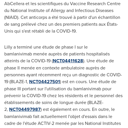
AbCellera et les scientifiques du Vaccine Research Centre
du National Institute of Allergy and Infectious Diseases
(NIAID). Cet anticorps a été trouvé à partir d'un échantillon
de sang prélevé chez un des premiers patients aux États-
Unis qui s'est rétabli de la COVID-19.
Lilly a terminé une étude de phase I sur le
bamlanivimab menée auprès de patients hospitalisés
atteints de la COVID-19 (
NCT04411628
). Une étude de
phase II menée en contexte ambulatoire auprès de
personnes ayant récemment reçu un diagnostic de COVID-
19 (BLAZE-1,
NCT04427501
) est en cours. Une étude de
phase III portant sur l'utilisation du bamlanivimab pour
prévenir la COVID-19 chez les résidents et le personnel des
établissements de soins de longue durée (BLAZE-
2,
NCT04497987
) est également en cours. En outre, le
bamlanivimab fait actuellement l'objet d'essais dans le
cadre de l'étude ACTIV-2 menée par les National Institutes