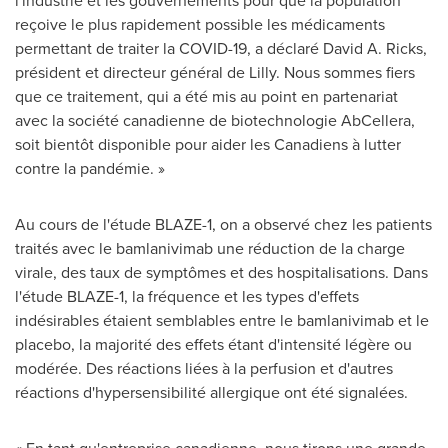
l'industrie et les gouvernements pour que la population
reçoive le plus rapidement possible les médicaments
permettant de traiter la COVID-19, a déclaré
David A. Ricks
,
président et directeur général de Lilly. Nous sommes fiers
que ce traitement, qui a été mis au point en partenariat
avec la société canadienne de biotechnologie AbCellera,
soit bientôt disponible pour aider les Canadiens à lutter
contre la pandémie. »
Au cours de l'étude BLAZE-1, on a observé chez les patients
traités avec le bamlanivimab une réduction de la charge
virale, des taux de symptômes et des hospitalisations. Dans
l'étude BLAZE-1, la fréquence et les types d'effets
indésirables étaient semblables entre le bamlanivimab et le
placebo, la majorité des effets étant d'intensité légère ou
modérée. Des réactions liées à la perfusion et d'autres
réactions d'hypersensibilité allergique ont été signalées.