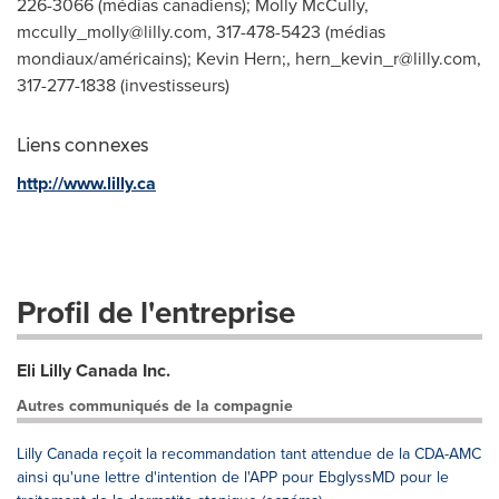
226-3066 (médias canadiens); Molly McCully,
mccully_molly@lilly.com
, 317-478-5423 (médias
mondiaux/américains); Kevin Hern;,
hern_kevin_r@lilly.com
,
317-277-1838 (investisseurs)
Liens connexes
http://www.lilly.ca
Profil de l'entreprise
Eli Lilly Canada Inc.
Autres communiqués de la compagnie
Lilly Canada reçoit la recommandation tant attendue de la CDA-AMC
ainsi qu'une lettre d'intention de l'APP pour EbglyssMD pour le