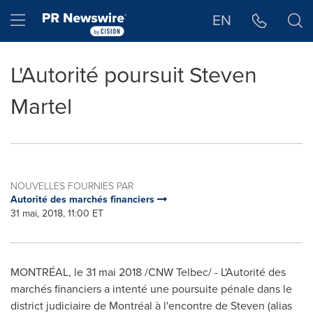
Déclaration d'accessibilité
Sauter la navigation
Hamburger menu
EN
L'Autorité poursuit Steven
Martel
NOUVELLES FOURNIES PAR
Autorité des marchés financiers
31 mai, 2018, 11:00 ET
MONTRÉAL, le 31 mai 2018 /CNW Telbec/ - L'Autorité des
marchés financiers a intenté une poursuite pénale dans le
district judiciaire de Montréal à l'encontre de Steven (alias