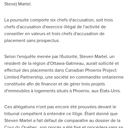
Steve) Martel
.
La poursuite comporte six chefs d'accusation, soit trois
chefs d'accusation d'exercice illégal de l'activité de
conseiller en valeurs et trois chefs d'accusation de
placement sans prospectus.
Selon l'enquête menée par l'Autorité,
Steven Martel
, un
résident de la région d'
Ottawa
-
Gatineau
, aurait sollicité et
effectué des placements dans Canadian Phoenix Project
Limited Partnership, une société en commandite ontarienne
constituée afin de financer et de gérer trois projets
d'immeubles à logements situés à
Phoenix
, aux États-Unis.
Ces allégations n'ont pas encore été prouvées devant le
tribunal compétent à entendre ce litige. Étant donné que
Steven Martel
a fait défaut de comparaître au dossier de la
Cour du Québec, son procès a été fixé et procédera sans sa