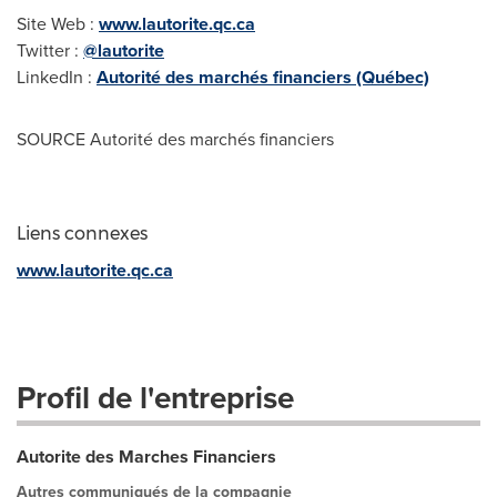
Site Web :
www.lautorite.qc.ca
Twitter :
@lautorite
LinkedIn :
Autorité des marchés financiers (Québec)
SOURCE Autorité des marchés financiers
Liens connexes
www.lautorite.qc.ca
Profil de l'entreprise
Autorite des Marches Financiers
Autres communiqués de la compagnie