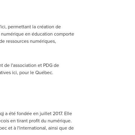
ici, permettant la création de
n numérique en éducation comporte
t de ressources numériques,
nt de l'association et PDG de
ives ici, pour le Québec.
a été fondée en juillet 2017. Elle
cois en tirant profit du numérique.
c et à l'international, ainsi que de