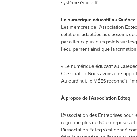
système éducatif.
Le numérique éducatif au Québec :
Les membres de l'Association Edteq 
solutions adaptées aux besoins des
par ailleurs plusieurs points sur l
l'équipement ainsi que la formatio
« Le numérique éducatif au Québec e
Classcraft. « Nous avons une oppor
Aujourd'hui, le MÉES reconnaît l'imp
À propos de l'Association Edteq
L'Association des Entreprises pour 
regroupe plus de 60 entreprises et 
L'Association Edteq s'est donné com