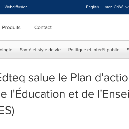
Webdiffusion
English
mon CNW
Produits
Contact
ologie
Santé et style de vie
Politique et intérêt public
S
Edteq salue le Plan d'act
de l'Éducation et de l'Ens
ES)