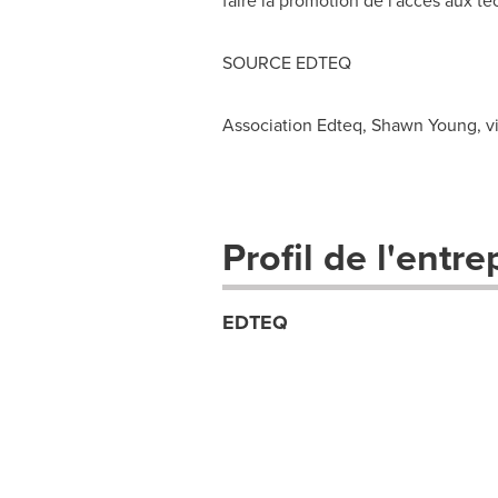
faire la promotion de l'accès aux t
SOURCE EDTEQ
Association Edteq, Shawn Young, v
Profil de l'entre
EDTEQ