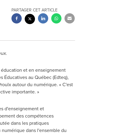
PARTAGER CET ARTICLE
eux.
n éducation et en enseignement
ies Éducatives au Québec (Edteq),
Proulx autour du numérique. « C'est
ctive importante. »
ies d'enseignement et
loppement des compétences
utée dans les pratiques
du numérique dans l'ensemble du