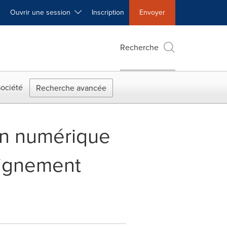
Ouvrir une session
Inscription
Envoyer
Recherche
ociété
Recherche avancée
ion numérique
eignement