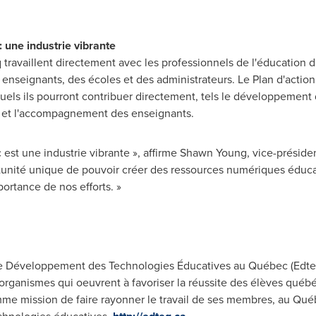
 une industrie vibrante
travaillent directement avec les professionnels de l'éducation d'
 enseignants, des écoles et des administrateurs.
Le Plan
d'actio
esquels ils pourront contribuer directement, tels le développemen
n et l'accompagnement des enseignants.
st une industrie vibrante », affirme
Shawn Young
, vice-préside
tunité unique de pouvoir créer des ressources numériques éducat
ortance de nos efforts. »
le Développement des Technologies Éducatives au Québec (Edteq) 
organismes qui oeuvrent à favoriser la réussite des élèves québé
me mission de faire rayonner le travail de ses membres, au Québe