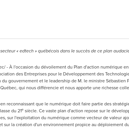
secteur « edtech » québécois dans le succès de ce plan audaci
c/ - À l'occasion du dévoilement du Plan d'action numérique e
Association des Entreprises pour le Développement des Technolog
ion du gouvernement et le leadership de M. le ministre Sébastien 
 Québec, qui nous différencie et nous apporte une richesse colle
en reconnaissant que le numérique doit faire partie des stratég
e
lasse du 21
siècle. Ce vaste plan d'action repose sur le déve
es, sur l'exploitation du numérique comme vecteur de valeur ajo
et sur la création d'un environnement propice au déploiement 