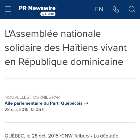
Déclaration d'accessibilité
Sauter la navigation
Hamburger menu
EN
L'Assemblée nationale
solidaire des Haïtiens vivant
en République dominicaine
NOUVELLES FOURNIES PAR
Aile parlementaire du Parti Québécois
28 oct, 2015, 13:06 ET
QUÉBEC, le 28 oct. 2015 /CNW Telbec/ - La députée