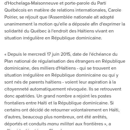
d'Hochelaga-Maisonneuve et porte-parole du Parti
Québécois en matière de relations internationales,
Carole
Poirier
, se réjouit que l'Assemblée nationale ait adopté
unanimement la motion qu'elle a déposée afin d'exprimer la
solidarité du Québec à l'endroit des Haïtiens vivant en
situation irrégulière en République dominicaine.
« Depuis le mercredi 17 juin 2015, date de l'échéance du
Plan national de régularisation des étrangers en République
dominicaine, des milliers d'Haïtiens - qui se trouvent en
situation irrégulière en République dominicaine ou qui y
sont nés de parents haïtiens - voient leur aspiration à la
citoyenneté automatiquement révoquée. Ils se retrouvent
donc apatrides. Un grand nombre a rejoint les postes
frontaliers entre Haïti et la République dominicaine. Si
certains ont décidé de retourner volontairement en Haïti,
d'autres, beaucoup plus nombreux, ont été arrêtés,
déportés et conduits
manu militari
aux frontières », a