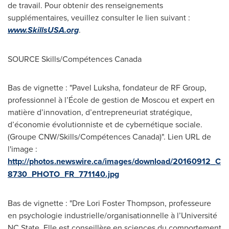
de travail. Pour obtenir des renseignements
supplémentaires, veuillez consulter le lien suivant :
www.SkillsUSA.org
.
SOURCE Skills/Compétences
Canada
Bas de vignette : "Pavel Luksha, fondateur de RF Group,
professionnel à l’École de gestion de Moscou et expert en
matière d’innovation, d’entrepreneuriat stratégique,
d’économie évolutionniste et de cybernétique sociale.
(Groupe CNW/Skills/Compétences Canada)". Lien URL de
l'image :
http://photos.newswire.ca/images/download/20160912_C
8730_PHOTO_FR_771140.jpg
Bas de vignette : "Dre Lori Foster Thompson, professeure
en psychologie industrielle/organisationnelle à l’Université
NC State. Elle est conseillère en sciences du comportement