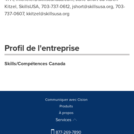
Kitzel, SkillsUSA, 703-737-0612,
jshort@skillsusa.org
, 703-
737-0607,
kkitzel@skillsusa.org
Profil de l'entreprise
Skills/Compétences Canada
Communiquer avec Cision
Produits
À propos
Services
877-269-7890