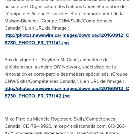
au sein de l’Organisation des Nations Unies et membre de
l’équipe des Sciences sociales et du comportement de la
Maison-Blanche. (Groupe CNW/Skills/Compétences
Canada)". Lien URL de l'image :
http://photos.newswire.ca/images/download/20160912_C
8730_PHOTO_FR_771141.jpg
Bas de vignette : "Kayleen McCabe, animatrice de
télévision sur la chaîne DIY Network, spécialiste de la
rénovation et porte-parole des métiers spécialisés. (Groupe
CNW/Skills/Compétences Canada)". Lien URL de l'image :
http://photos.newswire.ca/images/download/20160912_C
8730_PHOTO_FR_771142.jpg
Mike Pitre ou Michèle Rogerson, Skills/Compétences
Canada, 613-784-9996,
mikep@skillscanada.com
, 613-266-
4771,
micheler@skillscanada.com
; Jane Short ou Karen