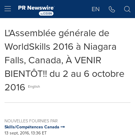
Déclaration d'accessibilité
Sauter la navigation
Hamburger menu
EN
L'Assemblée générale de
WorldSkills 2016 à Niagara
Falls, Canada, À VENIR
BIENTÔT!! du 2 au 6 octobre
2016
English
NOUVELLES FOURNIES PAR
Skills/Compétences Canada
13 sept, 2016, 13:36 ET