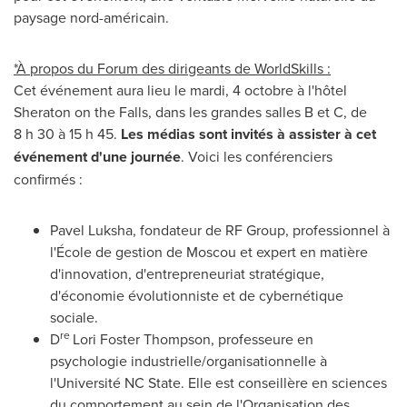
paysage nord-américain.
*À propos du Forum des dirigeants de WorldSkills :
Cet événement aura lieu le mardi, 4 octobre à l'hôtel
Sheraton on
the Falls
, dans les grandes salles B et C, de
8 h 30 à 15 h 45.
Les médias sont invités à assister à cet
événement d'une journée
. Voici les conférenciers
confirmés :
Pavel Luksha
, fondateur de RF Group, professionnel à
l'École de gestion de Moscou et expert en matière
d'innovation, d'entrepreneuriat stratégique,
d'économie évolutionniste et de cybernétique
sociale.
re
D
Lori Foster Thompson
, professeure en
psychologie industrielle/organisationnelle à
l'Université
NC State
. Elle est conseillère en sciences
du comportement au sein de l'Organisation des