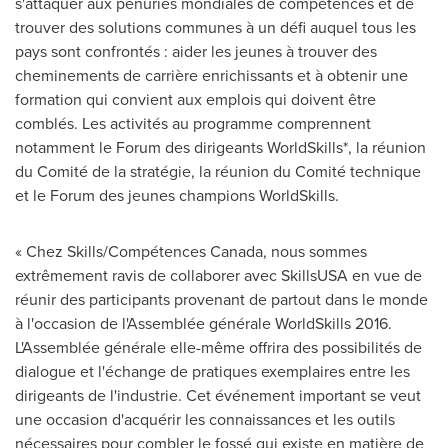
s'attaquer aux pénuries mondiales de compétences et de
trouver des solutions communes à un défi auquel tous les
pays sont confrontés : aider les jeunes à trouver des
cheminements de carrière enrichissants et à obtenir une
formation qui convient aux emplois qui doivent être
comblés. Les activités au programme comprennent
notamment le Forum des dirigeants WorldSkills*, la réunion
du Comité de la stratégie, la réunion du Comité technique
et le Forum des jeunes champions WorldSkills.
« Chez Skills/Compétences
Canada
, nous sommes
extrêmement ravis de collaborer avec SkillsUSA en vue de
réunir des participants provenant de partout dans le monde
à l'occasion de l'Assemblée générale WorldSkills 2016.
L'Assemblée générale elle-même offrira des possibilités de
dialogue et l'échange de pratiques exemplaires entre les
dirigeants de l'industrie. Cet événement important se veut
une occasion d'acquérir les connaissances et les outils
nécessaires pour combler le fossé qui existe en matière de