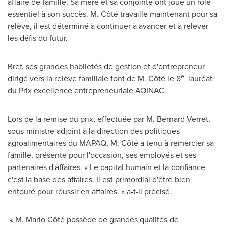
affaire de famille. Sa mère et sa conjointe ont joué un rôle
essentiel à son succès. M. Côté travaille maintenant pour sa
relève, il est déterminé à continuer à avancer et à relever
les défis du futur.
Bref, ses grandes habiletés de gestion et d'entrepreneur
e
dirigé vers la relève familiale font de M. Côté le 8
lauréat
du Prix excellence entrepreneuriale AQINAC.
Lors de la
remise du prix, effectuée par
M. Bernard Verret
,
sous-ministre adjoint à la direction des politiques
agroalimentaires du MAPAQ, M. Côté a tenu à remercier sa
famille, présente pour l'occasion, ses employés et ses
partenaires d'affaires. « Le capital humain et la confiance
c'est la base des affaires. Il est primordial d'être bien
entouré pour réussir en affaires. » a-t-il précisé.
« M. Mario Côté possède de grandes qualités de