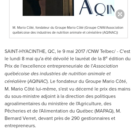
M. Mario Côté, fondateur du Groupe Mario Côté (Groupe CNW/Association
québécoise des industries de nutrition animale et céréalière (AQINAC))
SAINT-HYACINTHE, QC
, le 9 mai 2017 /CNW Telbec/ - C'est
e
le lundi 8 mai qu'a été dévoilé le lauréat de la 8
édition du
Prix de
l'excellence entrepreneuriale de l'
Association
québécoise des industries de nutrition animale et
céréalière
(
AQINAC
). Le fondateur du Groupe Mario Côté,
M. Mario Côté lui-même, s'est vu décerné le prix des mains
du sous-ministre adjoint à la direction des politiques
agroalimentaires du ministère de l'Agriculture, des
Pêcheries et de l'Alimentation du Québec (MAPAQ),
M.
Bernard Verret
, devant près de 290 gestionnaires et
entrepreneurs.