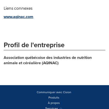
Liens connexes
www.aqinac.com
Profil de l'entreprise
Association québécoise des industries de nutrition
animale et céréalière (AQINAC)
Communiquer avec Cision
Produits
À propos
Services