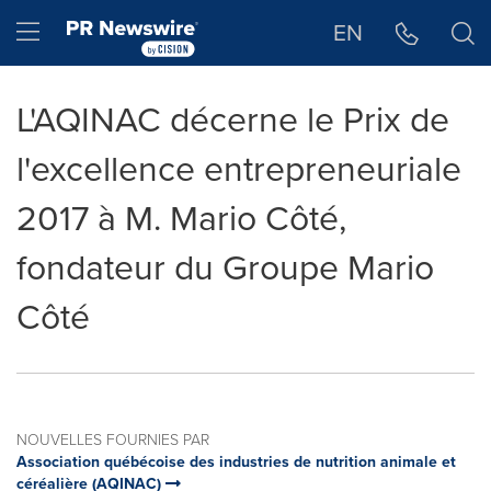
Déclaration d'accessibilité
Sauter la navigation
Hamburger menu
EN
L'AQINAC décerne le Prix de
l'excellence entrepreneuriale
2017 à M. Mario Côté,
fondateur du Groupe Mario
Côté
NOUVELLES FOURNIES PAR
Association québécoise des industries de nutrition animale et
céréalière (AQINAC)