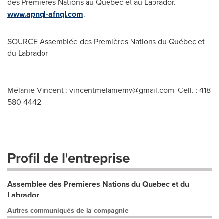
des Premières Nations au Québec et au
Labrador
.
www.apnql-afnql.com
.
SOURCE Assemblée des Premières Nations du Québec et
du
Labrador
Mélanie Vincent :
vincentmelaniemv@gmail.com
, Cell. : 418
580-4442
Profil de l'entreprise
Assemblee des Premieres Nations du Quebec et du
Labrador
Autres communiqués de la compagnie