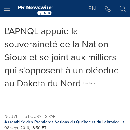
Déclaration d'accessibilité
Sauter la navigation
Hamburger menu
EN
L'APNQL appuie la
souveraineté de la Nation
Sioux et se joint aux milliers
qui s'opposent à un oléoduc
au Dakota du Nord
English
NOUVELLES FOURNIES PAR
Assemblée des Premières Nations du Québec et du Labrador
08 sept, 2016, 13:50 ET