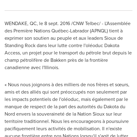
WENDAKE, QC
, le
8 sept. 2016
/CNW Telbec/ - L'Assemblée
des Première Nations Québec-
Labrador
(APNQL) tient à
exprimer son soutien au peuple et aux leaders Sioux de
Standing Rock dans leur lutte contre l'oléoduc Dakota
Access, un projet pour le transport du pétrole brut depuis le
champ pétrolifère de Bakken près de la frontière
canadienne avec l'
Illinois
.
« Nous nous joignons à des milliers de nos frères et sœurs,
amis et des alliés qui sont préoccupés non seulement par
les impacts potentiels de l'oléoduc, mais également par le
manque de respect de la part des autorités du Dakota du
Nord envers la souveraineté de la Nation Sioux sur leur
territoire traditionnel. Nous les encourageons à poursuivre
pacifiquement leurs activités de mobilisation. Il n'existe
aucune frontière entre nos Nations lorsqu'il s'agit de lutter