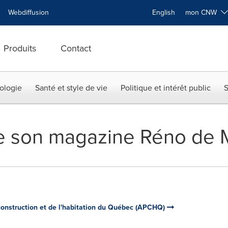
Webdiffusion
English
mon CNW
Produits
Contact
ologie
Santé et style de vie
Politique et intérêt public
S
e son magazine Réno de M
construction et de l'habitation du Québec (APCHQ)