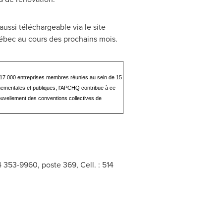
aussi téléchargeable via le site
Québec au cours des prochains mois.
s 17 000 entreprises membres réunies au sein de 15
ernementales et publiques, l'APCHQ contribue à ce
uvellement des conventions collectives de
 353-9960, poste 369, Cell. : 514