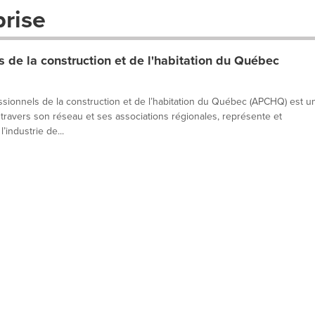
prise
 de la construction et de l'habitation du Québec
ssionnels de la construction et de l’habitation du Québec (APCHQ) est u
à travers son réseau et ses associations régionales, représente et
industrie de...