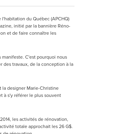
de l'habitation du Québec (APCHQ)
ine, initié par la bannière Réno-
on et de faire connaître les
 manifeste. C'est pourquoi nous
er des travaux, de la conception à la
t la designer
Marie-Christine
t à s'y référer le plus souvent
014, les activités de rénovation,
activité totale approchait les 26 G$.
ts de rénovation.