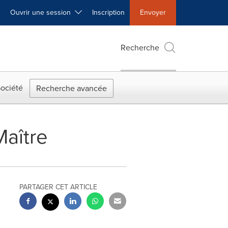
Ouvrir une session
Inscription
Envoyer
Recherche
ociété
Recherche avancée
aître
PARTAGER CET ARTICLE