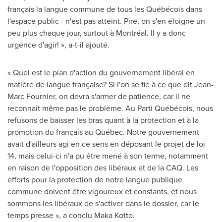
français la langue commune de tous les Québécois dans
l'espace public - n'est pas atteint. Pire, on s'en éloigne un
peu plus chaque jour, surtout à Montréal. Il y a donc
urgence d'agir! », a-t-il ajouté.
« Quel est le plan d'action du gouvernement libéral en
matière de langue française? Si l'on se fie à ce que dit
Jean-
Marc Fournier
, on devra s'armer de patience, car il ne
reconnaît même pas le problème. Au Parti Québécois, nous
refusons de baisser les bras quant à la protection et à la
promotion du français au Québec. Notre gouvernement
avait d'ailleurs agi en ce sens en déposant le projet de loi
14, mais celui-ci n'a pu être mené à son terme, notamment
en raison de l'opposition des libéraux et de la CAQ. Les
efforts pour la protection de notre langue publique
commune doivent être vigoureux et constants, et nous
sommons les libéraux de s'activer dans le dossier, car le
temps presse », a conclu
Maka Kotto
.