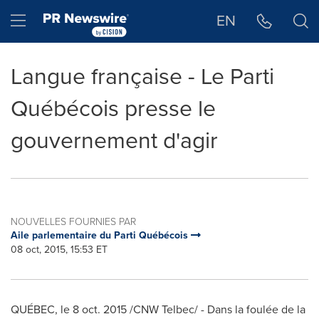
Déclaration d'accessibilité
Sauter la navigation
Hamburger menu
EN
Langue française - Le Parti
Québécois presse le
gouvernement d'agir
NOUVELLES FOURNIES PAR
Aile parlementaire du Parti Québécois
08 oct, 2015, 15:53 ET
QUÉBEC, le
8 oct. 2015
/CNW Telbec/ - Dans la foulée de la