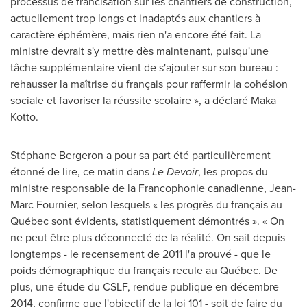
processus de francisation sur les chantiers de construction,
actuellement trop longs et inadaptés aux chantiers à
caractère éphémère, mais rien n'a encore été fait. La
ministre devrait s'y mettre dès maintenant, puisqu'une
tâche supplémentaire vient de s'ajouter sur son bureau :
rehausser la maîtrise du français pour raffermir la cohésion
sociale et favoriser la réussite scolaire », a déclaré
Maka
Kotto
.
Stéphane Bergeron a pour sa part été particulièrement
étonné de lire, ce matin dans
Le Devoir
, les propos du
ministre responsable de la Francophonie canadienne,
Jean-
Marc Fournier
, selon lesquels « les progrès du français au
Québec sont évidents, statistiquement démontrés ». « On
ne peut être plus déconnecté de la réalité. On sait depuis
longtemps - le recensement de 2011 l'a prouvé - que le
poids démographique du français recule au Québec. De
plus, une étude du CSLF, rendue publique en décembre
2014, confirme que l'objectif de la loi 101 - soit de faire du