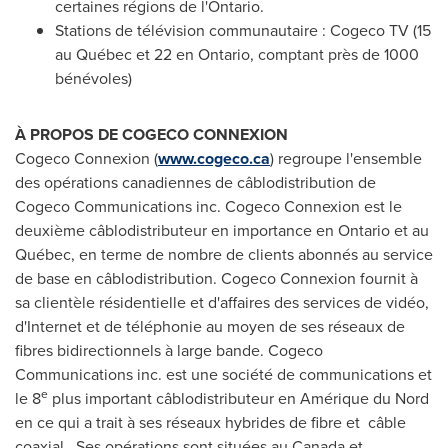
certaines régions de l'
Ontario
.
Stations de télévision communautaire : Cogeco TV (15
au Québec et 22 en
Ontario
, comptant près de 1000
bénévoles)
À PROPOS DE COGECO CONNEXION
Cogeco Connexion (
www.cogeco.ca
) regroupe l'ensemble
des opérations canadiennes de câblodistribution de
Cogeco Communications inc. Cogeco Connexion est le
deuxième câblodistributeur en importance en
Ontario
et au
Québec, en terme de nombre de clients abonnés au service
de base en câblodistribution. Cogeco Connexion fournit à
sa clientèle résidentielle et d'affaires des services de vidéo,
d'Internet et de téléphonie au moyen de ses réseaux de
fibres bidirectionnels à large bande. Cogeco
Communications inc. est une société de communications et
e
le 8
plus important câblodistributeur en Amérique du Nord
en ce qui a trait à ses réseaux hybrides de fibre et câble
coaxial. Ses opérations sont situées au
Canada
et