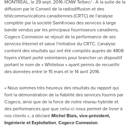
MONTRÉAL, le
29 sept. 2016
/CNW Telbec/ - À la suite de la
diffusion par le
Conseil de la
radiodiffusion et des
télécommunications canadiennes (CRTC) de l'analyse
complète par la société SamKnows des services à large
bande vendus par les principaux fournisseurs canadiens,
Cogeco Connexion se réjouit de la performance de ses
services Internet et salue l'initiative du CRTC. L'analyse
contient des résultats qui ont été compilés auprès de 4808
foyers s'étant porté volontaires pour brancher un dispositif
portant le nom de « Whitebox » ayant permis de recueillir
des données entre le 15 mars et le 14 avril 2016.
« Nous sommes très heureux des résultats du rapport qui
font la démonstration de la fiabilité des services
fournis
par
Cogeco, ainsi que de la force de notre réseau hybride et
des performances que que celui-ci nous permet de livrer à
nos clients », a déclaré
Michel Blais
, vice-président,
Ingénierie et Exploitation
,
Cogeco Connexion
.