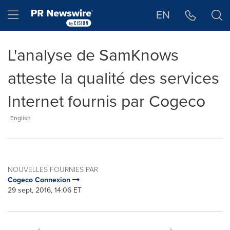
Déclaration d'accessibilité
Sauter la navigation
Hamburger menu
EN
L'analyse de SamKnows
atteste la qualité des services
Internet fournis par Cogeco
English
NOUVELLES FOURNIES PAR
Cogeco Connexion
29 sept, 2016, 14:06 ET