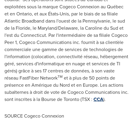
exploitées sous la marque Cogeco Connexion au Québec
et en
Ontario
, et aux États-Unis, par le biais de sa filiale
Atlantic Broadband dans l'ouest de la Pennsylvanie, le sud
de la Floride, le
Maryland
/
Delaware
, la Caroline du Sud et
l'est du
Connecticut
. Par l'intermédiaire de sa filiale Cogeco
Peer 1, Cogeco Communications inc. fournit à sa clientèle
commerciale une gamme de services de technologies de
l'information (colocation, connectivité réseau, hébergement
géré, services d'informatique en nuage et services de TI
gérés) grâce à ses 17 centres de données, à son vaste
TM
réseau FastFiber Network
et à plus de 50 points de
présence en Amérique du Nord et en
Europe
. Les actions
subalternes à droit de vote de Cogeco Communications inc.
sont inscrites à la Bourse de
Toronto
(TSX :
CCA
).
SOURCE Cogeco Connexion