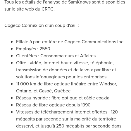
Tous les détails de l'analyse de SamKnows sont disponibles
sur le site web du CRTC.
Cogeco Connexion d'un coup d'œil :
Filiale à part entière de Cogeco Communications inc.
Employés : 2550
Clientèles : Consommateurs et Affaires
Offre : vidéo, Internet haute vitesse, téléphonie,
transmission de données et de la voix par fibre et
solutions infonuagiques pour les entreprises
11 000 km de fibre optique linéaire entre
Windsor,
Ontario
, et Gaspé, Québec
Réseau hybride : fibre optique et câble coaxial
Réseau de fibre optique depuis 1990
Vitesses de téléchargement Internet offertes : 120
mégabits par seconde sur la majorité du territoire
desservi, et jusqu'à 250 mégabits par seconde dans