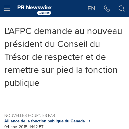
Déclaration d'accessibilité
Sauter la navigation
Hamburger menu
EN
L'AFPC demande au nouveau
président du Conseil du
Trésor de respecter et de
remettre sur pied la fonction
publique
NOUVELLES FOURNIES PAR
Alliance de la fonction publique du Canada
04 nov, 2015, 14:12 ET