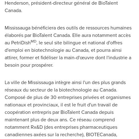
Henderson
, président-directeur général de BioTalent
Canada.
Mississauga
bénéficiera des outils de ressources humaines
élaborés par BioTalent Canada. Elle aura notamment accès
MD
au PetriDish
, le seul site bilingue et national d'offres
d'emploi en biotechnologie au
Canada
, et pourra ainsi
attirer, former et fidéliser la main-d'œuvre dont l'industrie a
besoin pour prospérer.
La ville de
Mississauga
intègre ainsi l'un des plus grands
réseaux du secteur de la biotechnologie au
Canada
.
Composé de plus de 30 entreprises privées et organismes
nationaux et provinciaux, il est le fruit d'un travail de
coopération entrepris par BioTalent Canada depuis
maintenant plus de deux ans. Ce réseau comprend
notamment Rx&D (des entreprises pharmaceutiques
canadiennes axées sur la recherche), BIOTECanada,