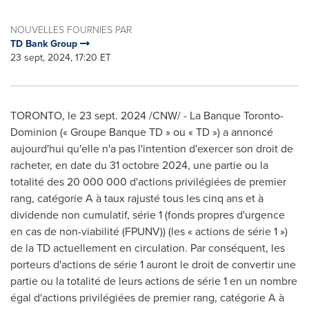
NOUVELLES FOURNIES PAR
TD Bank Group
23 sept, 2024, 17:20 ET
TORONTO
,
le
23 sept. 2024
/CNW/ - La Banque Toronto-
Dominion (« Groupe Banque TD » ou « TD ») a annoncé
aujourd'hui qu'elle n'a pas l'intention d'exercer son droit de
racheter, en date du 31 octobre 2024, une partie ou la
totalité des 20 000 000 d'actions privilégiées de premier
rang, catégorie A à taux rajusté tous les cinq ans et à
dividende non cumulatif, série 1 (fonds propres d'urgence
en cas de non-viabilité (FPUNV)) (les « actions de série 1 »)
de la TD actuellement en circulation. Par conséquent, les
porteurs d'actions de série 1 auront le droit de convertir une
partie ou la totalité de leurs actions de série 1 en un nombre
égal d'actions privilégiées de premier rang, catégorie A à