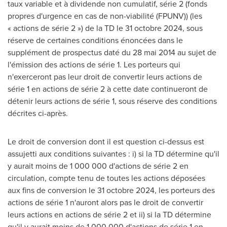
taux variable et à dividende non cumulatif, série 2 (fonds
propres d'urgence en cas de non-viabilité (FPUNV)) (les
« actions de série 2 ») de la TD le 31 octobre 2024, sous
réserve de certaines conditions énoncées dans le
supplément de prospectus daté du 28 mai 2014 au sujet de
l'émission des actions de série 1. Les porteurs qui
n'exerceront pas leur droit de convertir leurs actions de
série 1 en actions de série 2 à cette date continueront de
détenir leurs actions de série 1, sous réserve des conditions
décrites ci-après.
Le droit de conversion dont il est question ci-dessus est
assujetti aux conditions suivantes : i) si la TD détermine qu'il
y aurait moins de 1 000 000 d'actions de série 2 en
circulation, compte tenu de toutes les actions déposées
aux fins de conversion le 31 octobre 2024, les porteurs des
actions de série 1 n'auront alors pas le droit de convertir
leurs actions en actions de série 2 et ii) si la TD détermine
qu'il y aurait moins de 1 000 000 d'actions de série 1 en