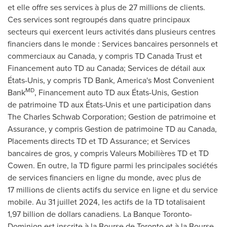
et elle offre ses services à plus de 27 millions de clients.
Ces services sont regroupés dans quatre principaux
secteurs qui exercent leurs activités dans plusieurs centres
financiers dans le monde : Services bancaires personnels et
commerciaux au Canada, y compris TD Canada Trust et
Financement auto TD au Canada; Services de détail aux
États-Unis, y compris TD Bank, America's Most Convenient
MD
Bank
, Financement auto TD aux États-Unis, Gestion
de patrimoine TD aux États-Unis et une participation dans
The Charles Schwab Corporation; Gestion de patrimoine et
Assurance, y compris Gestion de patrimoine TD au Canada,
Placements directs TD et TD Assurance; et Services
bancaires de gros, y compris Valeurs Mobilières TD et TD
Cowen. En outre, la TD figure parmi les principales sociétés
de services financiers en ligne du monde, avec plus de
17 millions de clients actifs du service en ligne et du service
mobile. Au 31 juillet 2024, les actifs de la TD totalisaient
1,97 billion de dollars canadiens. La Banque Toronto-
Dominion est inscrite à la Bourse de Toronto et à la Bourse