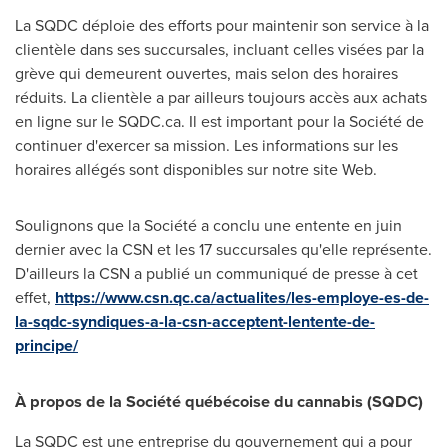
La SQDC déploie des efforts pour maintenir son service à la
clientèle dans ses succursales, incluant celles visées par la
grève qui demeurent ouvertes, mais selon des horaires
réduits. La clientèle a par ailleurs toujours accès aux achats
en ligne sur le SQDC.ca. Il est important pour la Société de
continuer d'exercer sa mission. Les informations sur les
horaires allégés sont disponibles sur notre site Web.
Soulignons que la Société a conclu une entente en juin
dernier avec la CSN et les 17 succursales qu'elle représente.
D'ailleurs la CSN a publié un communiqué de presse à cet
effet,
https://www.csn.qc.ca/actualites/les-employe-es-de-
la-sqdc-syndiques-a-la-csn-acceptent-lentente-de-
principe/
À propos de la Société québécoise du cannabis (SQDC)
La SQDC est une entreprise du gouvernement qui a pour