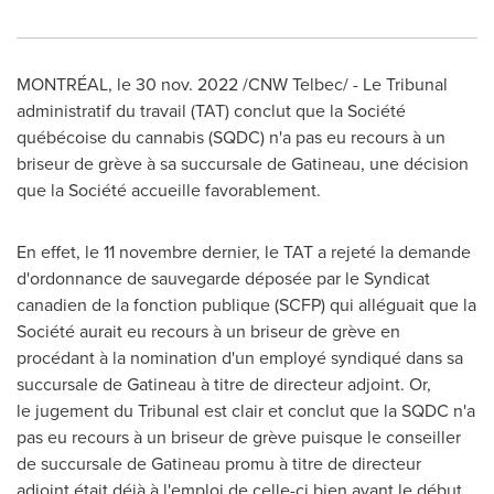
MONTRÉAL
,
le
30 nov. 2022
/CNW Telbec/ - Le Tribunal
administratif du travail (TAT) conclut que la Société
québécoise du cannabis (SQDC) n'a pas eu recours à un
briseur de grève à sa succursale de
Gatineau
, une décision
que la Société accueille favorablement.
En effet, le 11 novembre dernier, le TAT a rejeté la demande
d'ordonnance de sauvegarde déposée par le Syndicat
canadien de la fonction publique (SCFP) qui alléguait que la
Société aurait eu recours à un briseur de grève en
procédant à la nomination d'un employé syndiqué dans sa
succursale de
Gatineau
à titre de directeur adjoint. Or,
le jugement du Tribunal est clair et conclut que la SQDC n'a
pas eu recours à un briseur de grève puisque le conseiller
de succursale de Gatineau promu à titre de directeur
adjoint était déjà à l'emploi de celle-ci bien avant le début